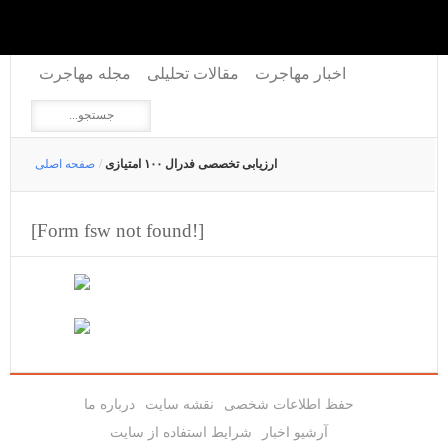
اخبار مهاجرت
مقالات تحلیلی
مجله مهاجرت
ارزیابی تخصصی فدرال ۱۰۰ امتیازی
/
صفحه اصلی
[Form fsw not found!]
حفظ اطلاعات شخصی
نقشه سایت
درباره ما
آرشیو اخبار
شرایط استفاده از سایت