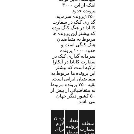
اینکه از این ٣٠٠٠
پرونده حدود
١٢٥٠پرونده سرمایه
گذاری کبک در سفارت
کانادا در هنگ کنگ بوده
که بیشتر این پرونده ها
مربوط به متقاضیان
هنک کنگی است و
حدود ١٠٠٠ پرونده
سرمایه گذاری کبک در
سفارت کانادا در آنکارا
ترکیه است که بیشتر
این پرونده ها مربوط به
متقاضیان ایرانی است.
بقیه ٧٥٠ پرونده مربوط
به متقاضیانی از بیش از
٥٠ کشور دیگر جهان
می باشد.
زمان
تعداد
منطقه
لازم
پرونده
سفارت
برای
منتظر