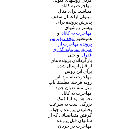
کردن روشهای کنونی
مهاجرت به کانادا
میباشد. برای مثال
میتوان ازاعمال سقف
پذیرش پرونده برای
بیشتر روشهای
مهاجرت به کانادا
و
همینطور
توقف پذیرش
پرونده مهاجرت از
طریق سرمایه گذاری
فدرال
و حتی
بازگرداندن پرونده های
از قبل ارسال شده
برای این روش
مهاجرت نام برد. این
رویه هرچند مطمئنا باب
میل متقاضیان جدید
مهاجرت به کانادا
نخواهد بود اما کمک
بزرگی است به سرعت
بخشیدن پرونده و جواب
گرفتن متقاضیانی که از
سالهای قبل پرونده
مهاجرت در جریان