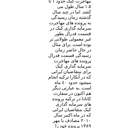
مهاجرت کبک حدود ١ تا
١.٥ سال طول می
کشد. اما در چند سال
گذشته زمان رسیدگی
به پرونده های مهاجرت
سرمایه گذاری کبک در
قسمت فدرال بطور
غیر معمولی طولانی تر
بوده است. برای مثال
در حال حاضر زمان
رسیدگی قسمت فدرال
پرونده های مهاجرت
سرمایه گذاری کبک
برای متقاضیان ایرانی
که در آنکارا ترکیه انجام
میشود حدود ٤٠ ماه
است. به عبارتی دیگر
هم اکنون در سفارت
کانادا در ترکیه پرونده
های سرمایه گذاری
کبک متقاضیان ایرانی
که در ماه اکتبر سال
٢٠١٠ مصادف با مهر
١٣٨٩ پرونده خود را