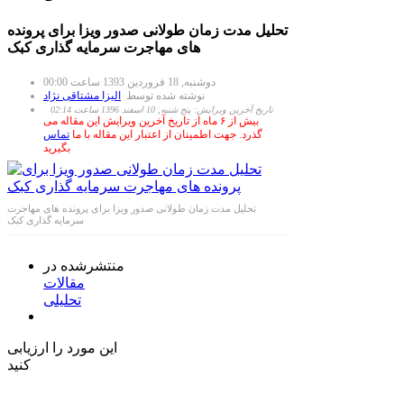
تحلیل مدت زمان طولانی صدور ویزا برای پرونده
های مهاجرت سرمایه گذاری کبک
دوشنبه, 18 فروردين 1393 ساعت 00:00
نوشته شده توسط
الیزا مشتاقی نژاد
تاریخ آخرین ویرایش: پنج شنبه, 10 اسفند 1396 ساعت 02:14
بیش از ۶ ماه از تاریخ آخرین ویرایش این مقاله می
گذرد. جهت اطمینان از اعتبار این مقاله با ما
تماس
بگیرید
تحلیل مدت زمان طولانی صدور ویزا برای پرونده های مهاجرت
سرمایه گذاری کبک
منتشرشده در
مقالات
تحلیلی
این مورد را ارزیابی
کنید