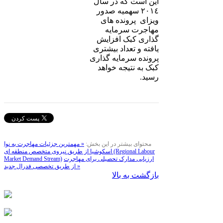
این است که در سال
٢٠١٤ سهمیه صدور
ویزای پرونده های
مهاجرت سرمایه
گذاری کبک افزایش
یافته و تعداد بیشتری
پرونده سرمایه گذاری
کبک به نتیجه خواهد
رسید.
محتوای بیشتر در این بخش:
« مهمترین جزئیات مهاجرت به نوا
اسکوشیا از طریق نیروی متخصص منطقه ای (Regional Labour
ارزیابی مدارک تحصیلی برای مهاجرت
Market Demand Stream)
از طریق تخصصی فدرال جدید »
بازگشت به بالا