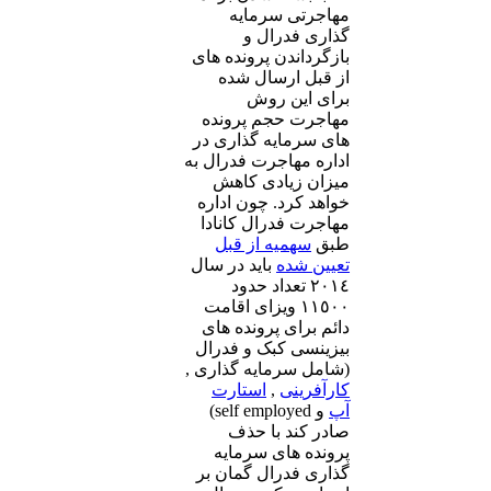
مهاجرتی سرمایه
گذاری فدرال و
بازگرداندن پرونده های
از قبل ارسال شده
برای این روش
مهاجرت حجم پرونده
های سرمایه گذاری در
اداره مهاجرت فدرال به
میزان زیادی کاهش
خواهد کرد. چون اداره
مهاجرت فدرال کانادا
طبق
سهمیه از قبل
تعیین شده
باید در سال
٢٠١٤ تعداد حدود
١١٥٠٠ ویزای اقامت
دائم برای پرونده های
بیزینسی کبک و فدرال
(شامل سرمایه گذاری ,
کارآفرینی
,
استارت
آپ
و self employed)
صادر کند با حذف
پرونده های سرمایه
گذاری فدرال گمان بر