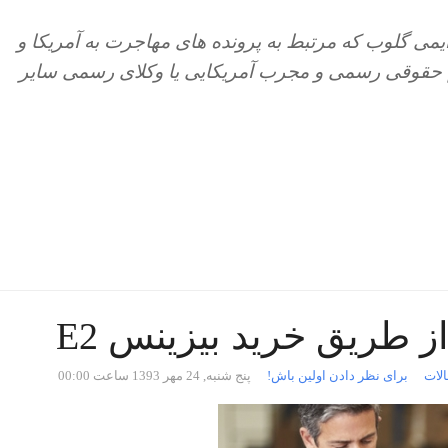
ی گلوب که مرتبط به پرونده های مهاجرت به آمریکا و
م حقوقی رسمی و مجرب آمریکایی یا وکلای رسمی سایر
ز طریق خرید بیزینس E2
الات
برای نظر دادن اولین باش!
پنج شنبه, 24 مهر 1393 ساعت 00:00