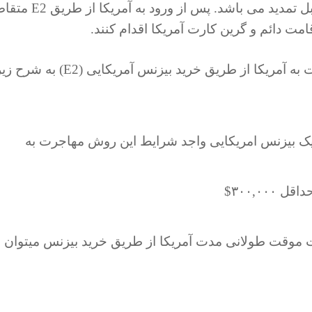
یک بیزینس در آمریکا داشته باشد برای همیشه قابل تمدید می باشد. پس ا
امت دائم و گرین کارت آمریکا اقدام کنند.
شرایط کلی برای واجد شرایط بودن برای مهاجرت به آمریکا از طریق خرید بیزنس آمریکایی (E2) به ش
ذاری به میزان حداقل ١٥٠,٠٠٠$ در یک بیزنس امریکایی واجد شرایط این روش مهاجرت به
٣٠٠,٠٠$
مت موقت طولانی مدت آمریکا از طریق خرید بیزنس میتوان ب