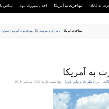
ت به کانادا
مهاجرت به آمریکا
اخذ پاسپورت دوم
تماس با 
مهاجرت آمریکا
/
E2 روش خرید بیزینس
/
مهاجرت به آمریکا
/
صفحه ا
 به آمریکا
الات
برای نظر دادن اولین باش!
پنج شنبه, 26 دی 1392 ساعت 03:44