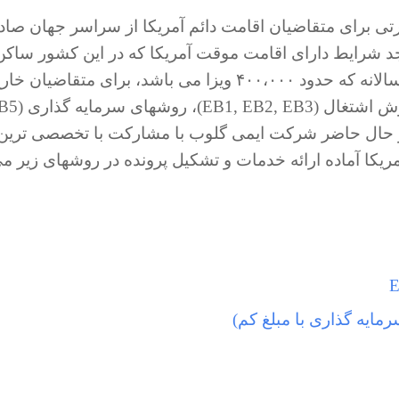
رتی برای متقاضیان اقامت دائم آمریکا از سراسر جهان صاد
جد شرایط دارای اقامت موقت آمریکا که در این کشور ساکن
هستند صادر می شود. باقی مانده سهمیه ویزای سالانه که حدود ۴۰۰،۰۰۰ ویزا می باشد، برای متقاضیان خ
از آمریکا و در قالب روشهای مهاجرتی از قبیل روش اشتغال (
. در حال حاضر شرکت ایمی گلوب با مشارکت با تخصصی ترین
ریکا آماده ارائه خدمات و تشکیل پرونده در روشهای زیر م