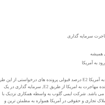
اجرت سرمایه گذاری
ی همیشه
ود به آمریکا
با توجه به کم شرط و آسان بودن روش مهاجرت به آمریکا E2 درصد قبولی پرونده های درخواستی از ای
بسیار بالاست. مهمترین فاکتور موثر در نتیجه پرونده مهاجرت به امریکا از طریق E2, سرمایه گذاری در یک
ا می باشد. شرکت ایمی گلوب به واسطه همکاری نزدیک با
اک تجاری و حقوقی در آمریکا همواره به مطمئن ترین و