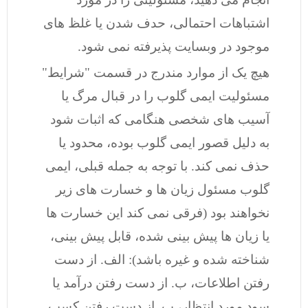
اشتباهات احتمالی، حدف شدن یا غلظ های
موجود در وبسایت پذیرفته نمی شود.
هیچ یک از موارد مندرج در قسمت "شرایط"
مسئولیت ایمی گلوب را در قبال مرگ یا
آسیب های شخصی هنگامی که اثبات شود
به دلیل قصور ایمی گلوب بوده، محدود یا
حذف نمی کند. با توجه به جمله قبلی، ایمی
گلوب مسئول زیان ها و خسارت های زیر
نخواهند بود (فرقی نمی کند این خسارت ها
یا زیان ها پیش بینی شده، قابل پیش بینی،
شناخته شده و غیره باشد): الف. از دست
رفتن اطلاعات، ب. از دست رفتن درآمد یا
سود مورد انتظار، پ. از دست رفتن کسب