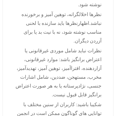
نوشته شود.
نظرها اخلالگرانه، توهین آمیز و برخورنده
نباشد.اظهارنظرها باید سازنده با لحنی
مناسب نوشته شود، نه با نیت بد یا برای
آزردن دیگران.
نظرات نباید شامل موردی غیرقانونی یا
اعتراض برانگیز باشد: موارد غیرقانونی،
آزاردهنده، افتراآمیز، توهین آمیز، تهدیدآمیز،
مخرب، مستهجن، ضددین، شامل اشارات
جنسی، نژادپرستانه یا به هر صورت اعتراض
برانگیز قابل قبول نیست.
شکیبا باشید: کاربران از سنین مختلف با
توانایی های گوناگون ممکن است در انجمن