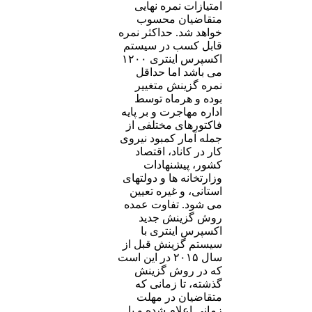
امتیازات نمره نهایی
متقاضیان محسوب
خواهد شد. حداکثر نمره
قابل کسب در سیستم
اکسپرس اینتری ۱۲۰۰
می باشد اما حداقل
نمره گزینش متغییر
بوده و هرماه توسط
اداره مهاجرت و بر پایه
فاکتورهای مختلفی از
جمله آمار کمبود نیروی
کار در کاناد، اقتصاد
کشور، پیشنهادات
وزارتخانه ها و دولتهای
استانی، و غیره تعیین
می شود. تفاوت عمده
روش گزینش جدید
اکسپرس اینتری با
سیستم گزینش قبل از
سال ۲۰۱۵ در این است
که در روش گزینش
گذشته، تا زمانی که
متقاضیان در مهلت
زمانی اعلام شده و با