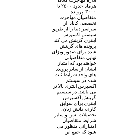
اداره مهاجرت کانادا
هرماه حدود ۲۵۰۰ تا
۳۰۰۰ پرونده
متقاضیان مهاجرت
تخصصی کانادا از
سراسر دنیا را از طریق
سیستم اکسپرس
اینتری گزینش می کند.
پرونده های گزینش
شده برای صدور ویزای
نهایی متقاضیانی
خواهند بود که امتیاز
ایشان از سایر پرونده
های واجد شرایط ثبت
شده در سیستم
اکسپرس اینتری بالا تر
می باشد. در سیستم
گزینش اکسپرس
اینتری برای سوابق
کاری، دانش زبان،
تحصیلات، سن و سایر
شرایط متقاضیان
امتیازاتی منظور می
شود که جمع این