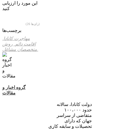
این مورد را ارزیابی
کنید
(26 رای‌ها)
برچسب‌ها
مهاجرت کانادا,
اقامت دائم,
روش
متخصصان مشاغل,
گروه اخبار و
مقالات
دولت کانادا، سالانه
حدود ۱۰۰،۰۰۰
متقاضی از سراسر
جهان که دارای
تحصیلات و سابقه کاری