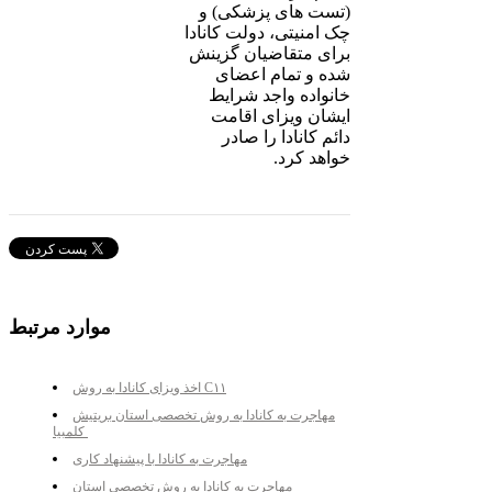
(تست های پزشکی) و
چک امنیتی، دولت کانادا
برای متقاضیان گزینش
شده و تمام اعضای
خانواده واجد شرایط
ایشان ویزای اقامت
دائم کانادا را صادر
خواهد کرد.
موارد مرتبط
اخذ ویزای کانادا به روش C۱۱
مهاجرت به کانادا به روش تخصصی استان بریتیش
کلمبیا
مهاجرت به کانادا با پیشنهاد کاری
مهاجرت به کانادا به روش تخصصی استان