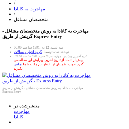
/
مهاجرت به کانادا
/
متخصصان مشاغل
مهاجرت به کانادا به روش متخصصان مشاغل -
گزینش از طریق Express Entry
سه شنبه, 12 دی 1391 ساعت 00:00
نوشته شده توسط
گروه اخبار و مقالات
تاریخ آخرین ویرایش: چهارشنبه, 10 خرداد 1402 ساعت 22:38
بیش از ۶ ماه از تاریخ آخرین ویرایش این مقاله می
گذرد. جهت اطمینان از اعتبار این مقاله با ما
تماس
بگیرید
مهاجرت به کانادا به روش متخصصان مشاغل - گزینش از طریق
Express Entry
منتشرشده در
مهاجرت
کانادا