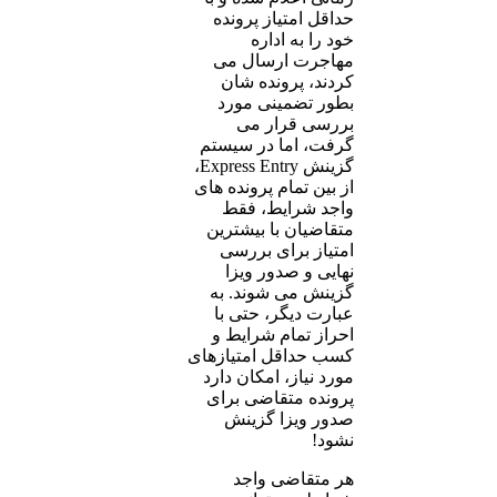
حداقل امتیاز پرونده
خود را به اداره
مهاجرت ارسال می
کردند، پرونده شان
بطور تضمینی مورد
بررسی قرار می
گرفت، اما در سیستم
گزینش Express Entry،
از بین تمام پرونده های
واجد شرایط، فقط
متقاضیان با بیشترین
امتیاز برای بررسی
نهایی و صدور ویزا
گزینش می شوند. به
عبارت دیگر، حتی با
احراز تمام شرایط و
کسب حداقل امتیازهای
مورد نیاز، امکان دارد
پرونده متقاضی برای
صدور ویزا گزینش
نشود!
هر متقاضی واجد