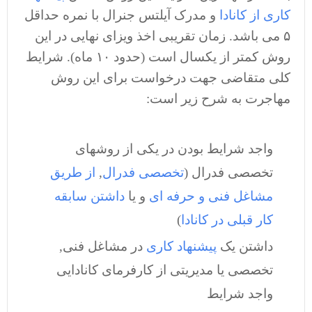
کاری از کانادا
و مدرک آیلتس جنرال با نمره حداقل
۵ می باشد. زمان تقریبی اخذ ویزای نهایی در این
روش کمتر از یکسال است (حدود ۱۰ ماه). شرایط
کلی متقاضی جهت درخواست برای این روش
مهاجرت به شرح زیر است:
واجد شرایط بودن در یکی از روشهای
تخصصی فدرال (
تخصصی فدرال
,
از طریق
مشاغل فنی و حرفه ای
و یا
داشتن سابقه
کار قبلی در کانادا
)
داشتن یک
پیشنهاد کاری
در مشاغل فنی,
تخصصی یا مدیریتی از کارفرمای کانادایی
واجد شرایط