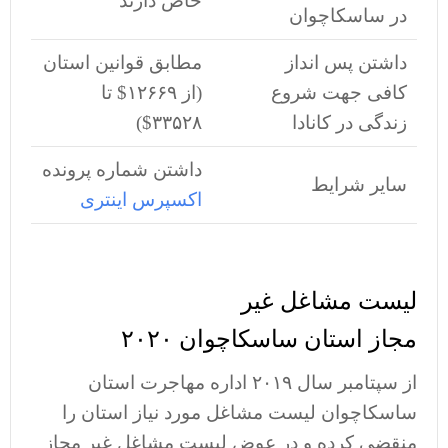
خاص دارند
در ساسکاچوان
داشتن پس انداز
مطابق قوانین استان
کافی جهت شروع
(از ۱۲۶۶۹$ تا
زندگی در کانادا
۳۳۵۲۸$)
داشتن شماره پرونده
سایر شرایط
اکسپرس اینتری
لیست مشاغل غیر
مجاز استان ساسکاچوان ۲۰۲۰
از سپتامبر سال ۲۰۱۹ اداره مهاجرت استان
ساسکاچوان لیست مشاغل مورد نیاز استان را
منقضی کرده و در عوض لیست مشاغل غیر مجاز