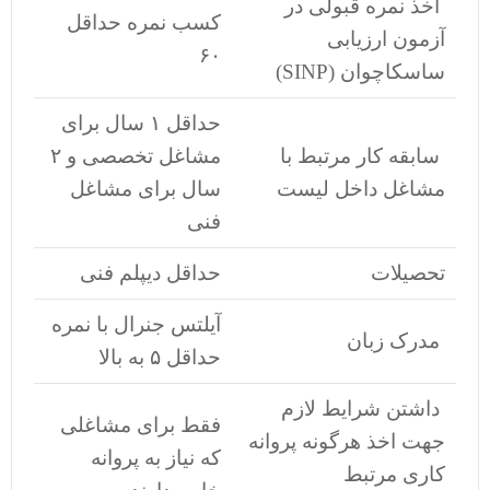
اخذ نمره قبولی در
کسب نمره حداقل
آزمون ارزیابی
۶۰
ساسکاچوان (SINP)
حداقل ۱ سال برای
سابقه کار مرتبط با
مشاغل تخصصی و ۲
مشاغل داخل لیست
سال برای مشاغل
فنی
تحصیلات
حداقل دیپلم فنی
آیلتس جنرال با نمره
مدرک زبان
حداقل ۵ به بالا
داشتن شرایط لازم
فقط برای مشاغلی
جهت اخذ هرگونه پروانه
که نیاز به پروانه
کاری مرتبط