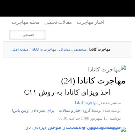
اخبار مهاجرت
مقالات تحلیلی
مجله مهاجرت
مهاجرت کانادا
/
متخصصان مشاغل
/
مهاجرت به کانادا
/
صفحه اصلی
مهاجرت کانادا (24)
اخذ ویزای کانادا به روش C۱۱
منتشرشده در
مهاجرت کانادا
نوشته شده توسط
گروه اخبار و مقالات
برای نظر دادن اولین باش!
دوشنبه, 15 شهریور 1400 ساعت 00:01