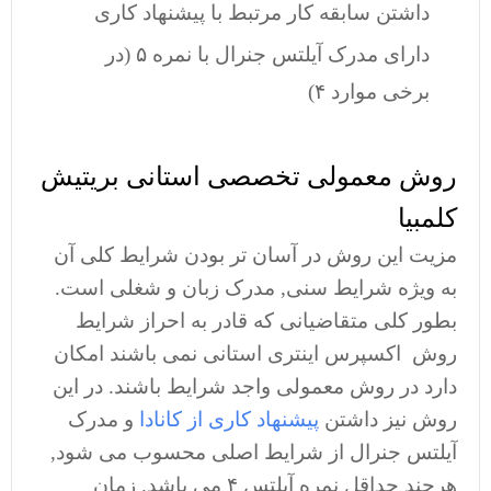
داشتن سابقه کار مرتبط با پیشنهاد کاری
دارای مدرک آیلتس جنرال با نمره ۵ (در
برخی موارد ۴)
روش معمولی تخصصی استانی بریتیش
کلمبیا
مزیت این روش در آسان تر بودن شرایط کلی آن
به ویژه شرایط سنی, مدرک زبان و شغلی است.
بطور کلی متقاضیانی که قادر به احراز شرایط
روش اکسپرس اینتری استانی نمی باشند امکان
دارد در روش معمولی واجد شرایط باشند. در این
روش نیز داشتن
پیشنهاد کاری از کانادا
و مدرک
آیلتس جنرال از شرایط اصلی محسوب می شود,
هرچند حداقل نمره آیلتس ۴ می باشد. زمان