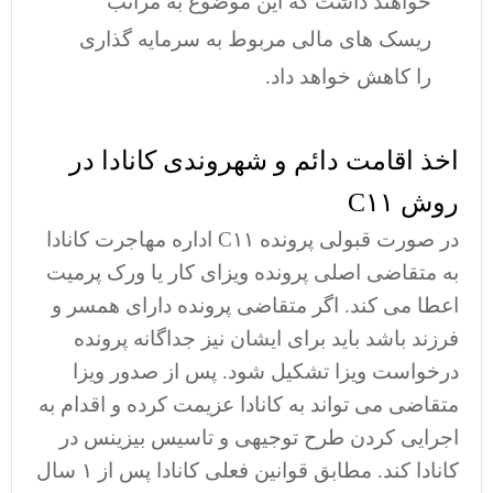
خواهند داشت که این موضوع به مراتب
ریسک های مالی مربوط به سرمایه گذاری
را کاهش خواهد داد.
اخذ اقامت دائم و شهروندی کانادا در
روش C۱۱
در صورت قبولی پرونده C۱۱ اداره مهاجرت کانادا
به متقاضی اصلی پرونده ویزای کار یا ورک پرمیت
اعطا می کند. اگر متقاضی پرونده دارای همسر و
فرزند باشد باید برای ایشان نیز جداگانه پرونده
درخواست ویزا تشکیل شود. پس از صدور ویزا
متقاضی می تواند به کانادا عزیمت کرده و اقدام به
اجرایی کردن طرح توجیهی و تاسیس بیزینس در
کانادا کند. مطابق قوانین فعلی کانادا پس از ۱ سال