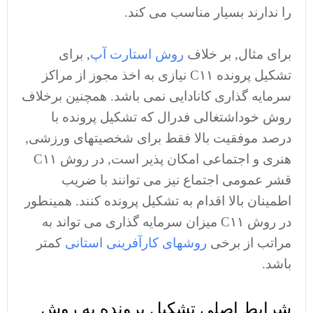
را ندارند بسیار مناسب می کند.
برای مثال, بر خلاف
روش استارت آپ
, برای
تشکیل پرونده C۱۱ نیازی به اخذ مجوز از مراکز
سرمایه گذاری کانادایی نمی باشد. همچنین برخلاف
روش خوداشتغالی فدرال که تشکیل پرونده با
درصد موفقیت بالا فقط برای شخصیتهای ورزشی,
هنری و اجتماعی امکان پذیر است, در روش C۱۱
قشر عمومی اجتماع نیز می توانند با ضریب
اطمینان بالا اقدام به تشکیل پرونده کنند. همینطور
در روش C۱۱ میزان سرمایه گذاری می تواند به
مراتب از برخی
روشهای کارآفرینی استانی
کمتر
باشد.
شرایط اصلی تشکیل پرونده به روش