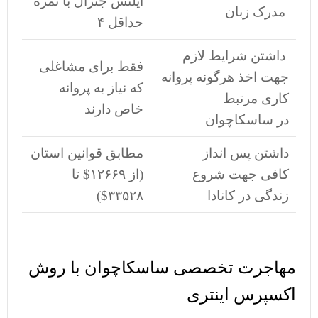
آیلتس جنرال با نمره
مدرک زبان
حداقل ۴
داشتن شرایط لازم
فقط برای مشاغلی
جهت اخذ هرگونه پروانه
که نیاز به پروانه
کاری مرتبط
خاص دارند
در ساسکاچوان
داشتن پس انداز
مطابق قوانین استان
کافی جهت شروع
(از ۱۲۶۶۹$ تا
زندگی در کانادا
۳۳۵۲۸$)
مهاجرت تخصصی ساسکاچوان با روش
اکسپرس اینتری