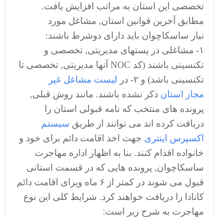
تخصصی این استان به مراتب افزایش یافت.
مطابق آخرین قوانین استان, مشاغل مورد
نیاز ساسکاچوان باید دارای دوشرط باشند:
۱- مشاغلی در پستهای مدیریتی, تخصصی و
تکنسینی باشند (کد NOC آنها مدیریتی, تخصصی تا
تکنسینی باشد) و ۲- در
لیست مشاغل غیر
مجاز استان
ذکر نشده باشند. مانند روش قبلی,
پرونده های منتخب که نامه قبولی استان را
دریافت کرده اند می توانند از طریق
سیستم
اکسپرس اینتری
جهت اخذ اقامت دائم برای خود و
خانواده اقدام کنند. بنا به اظهار اداره مهاجرت
ساسکاچوان, پرونده هایی که در قسمت استانی
قبول می شوند در کمتر از ۶ ماه ویزای اقامت دائم
کانادا را دریافت خواهند کرد. شرایط کلی این نوع
مهاجرت به شرح زیر است: