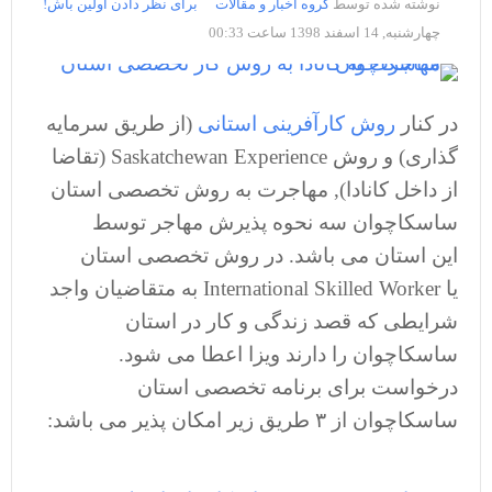
نوشته شده توسط
گروه اخبار و مقالات
برای نظر دادن اولین باش!
چهارشنبه, 14 اسفند 1398 ساعت 00:33
در کنار
روش کارآفرینی استانی
(از طریق سرمایه
گذاری) و روش Saskatchewan Experience (تقاضا
از داخل کانادا), مهاجرت به روش تخصصی استان
ساسکاچوان سه نحوه پذیرش مهاجر توسط
این استان می باشد. در روش تخصصی استان
یا International Skilled Worker به متقاضیان واجد
شرایطی که قصد زندگی و کار در استان
ساسکاچوان را دارند ویزا اعطا می شود.
درخواست برای برنامه تخصصی استان
ساسکاچوان از ۳ طریق زیر امکان پذیر می باشد: