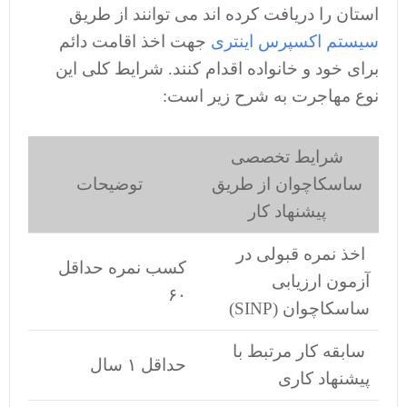
استان را دریافت کرده اند می توانند از طریق
سیستم اکسپرس اینتری
جهت اخذ اقامت دائم
برای خود و خانواده اقدام کنند. شرایط کلی این
نوع مهاجرت به شرح زیر است:
شرایط تخصصی
ساسکاچوان از طریق
توضیحات
پیشنهاد کار
اخذ نمره قبولی در
کسب نمره حداقل
آزمون ارزیابی
۶۰
ساسکاچوان (SINP)
سابقه کار مرتبط با
حداقل ۱ سال
پیشنهاد کاری