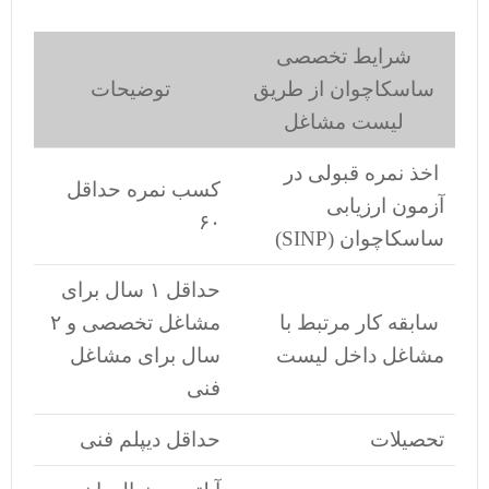
شرایط تخصصی
ساسکاچوان از طریق
توضیحات
لیست مشاغل
اخذ نمره قبولی در
کسب نمره حداقل
آزمون ارزیابی
۶۰
ساسکاچوان (SINP)
حداقل ۱ سال برای
سابقه کار مرتبط با
مشاغل تخصصی و ۲
مشاغل داخل لیست
سال برای مشاغل
فنی
تحصیلات
حداقل دیپلم فنی