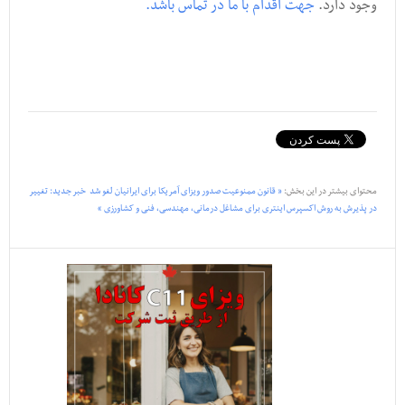
وجود دارد.
جهت اقدام با ما در تماس باشد.
محتوای بیشتر در این بخش:
« قانون ممنوعیت صدور ویزای آمریکا برای ایرانیان لغو شد
خبر جدید: تغییر
در پذیرش به روش اکسپرس اینتری برای مشاغل درمانی, مهندسی, فنی و کشاورزی »