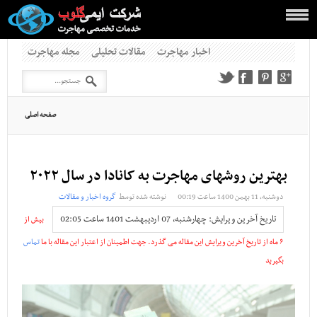
اخبار مهاجرت
مقالات تحلیلی
مجله مهاجرت
صفحه اصلی
بهترین روشهای مهاجرت به کانادا در سال ۲۰۲۲
دوشنبه, 11 بهمن 1400 ساعت 00:19
نوشته شده توسط
گروه اخبار و مقالات
تاریخ آخرین ویرایش: چهارشنبه, 07 ارديبهشت 1401 ساعت 02:05
بیش از
۶ ماه از تاریخ آخرین ویرایش این مقاله می گذرد. جهت اطمینان از اعتبار این مقاله با ما
تماس
بگیرید