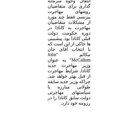
انتقال وجوه سرمایه
گذاری برای متقاضیان
روشهای مهاجرت
بیزنسی فقط چند مورد
از مشکلات متقاضیان
مهاجرت به کانادا در
دوره حکومت دولت
قبلی کانادا بود. پیشبینی
ها حاکی از این است که
با انتخاب آقای جان
مکالم "John
McCallum" به عنوان
وزیر مهاجرت جدید
کانادا, شرایط مهاجرت
از قبل بهتر خواهد شد,
چراکه وزیر جدید سابقه
طولانی مبارزه با
سیاستهای مهاجرتی
دولت سابق کانادا را در
رزومه خود دارد.