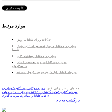
موارد مرتبط
اخذ ویزای کانادا به روش C۱۱
مهاجرت به کانادا به روش تخصصی استان بریتیش
کلمبیا
مهاجرت به کانادا با پیشنهاد کاری
مهاجرت به کانادا به روش تخصصی استان
ساسکاچوان
مرزهای کانادا بدلیل شیوع ویروس کرونا بسته شد
محتوای بیشتر در این بخش:
« ویژه موکلین ایمی گلوب؛ مهاجرت
سرمایه گذاری کبک با گزینش ۱۰۰% تضمینی
اثرات مثبت دولت
جدید کانادا بر مهاجرت سرمایه گذاری »
بازگشت به بالا