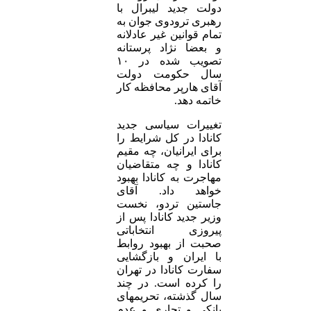
دولت جدید لیبرال با
رهبری ترودوی جوان به
تمام قوانین غیر عادلانه
و بعضا نژاد پرستانه
تصویب شده در ۱۰
سال حکومت دولت
آقای هارپر محافظه کار
خاتمه دهد.
تغییرات سیاسی جدید
کانادا در کل شرایط را
برای ایرانیان، چه مقیم
کانادا و چه متقاضیان
مهاجرت به کانادا بهبود
خواهد داد. آقای
جاستین تردو، نخست
وزیر جدید کانادا پس از
پیروزی انتخاباتی
صحبت از بهبود روابط
با ایران و بازگشایی
سفارت کانادا در تهران
را کرده است. در چند
سال گذشته، تحریمهای
بانکی و تجاری و عدم