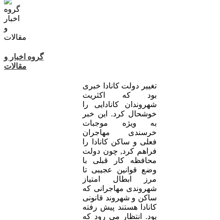
گروه اخبار و
مقالات
تغییر دولت کانادا خبری
بود که اکثریت
شهروندان کانادایی را
خوشحال کرد. این خبر
به ویژه موجبات
خرسندی مهاجران
فعلی و ساکن کانادا را
فراهم کرد, چون دولت
محافظه کار قبلی با
وضع قوانین عجیبی تا
مرز ابطال امتیاز
شهروندی مهاجرانی که
ساکن و شهروند قانونی
کانادا هستند پیش رفته
بود. انتظار می رود که