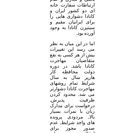
ارتباطات سفارت خانه
ای دو کشور ایران و
کانادا دشواری هایی را
برای ایرانیان مقیم و
سیتیزن کانادا به وجود
آورده بود.
اما در این میان به نظر
می رسد این تغییرات
بیش از هر کسی به نفع
متقاضیان مهاجرت
کانادا باشد. در دوره
دولت محافظه کار
هارپر سال به سال
شرایط تمام روشهای
مهاجرت کانادا دشوارتر
می شد. محدود کردن
ظرفیت پذیرش,
درخواست برای مدارک
زبان با نمرات بسیار
بالا, مردودی پرونده
های واجد شرایط, عدم
صدور مجوز برای