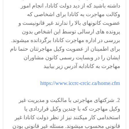
داشته باشید که از دید دولت کانادا، انجام امور
وکالت مهاجرت به کانادا برای اشخاصی که
عضویت کانونهای بالا را ندارند غیر قانونیست و
پرونده های ارسالی توسط این اشخاص بدون
بررسی در اداره مهاجرت کانادا برگردانده میشوند.
برای اطمینان از عضویت وکیل مهاجرتتان حتما نام
ایشان را در وبسایت رسمی کانون مشاوران
مهاجرت به کانادابه آدرس زیر بیابید
https://www.iccrc-crcic.ca/home.cfm
2. شرکتهای مهاجرتی با مالکیت و مدیریت غیر
وکیل مهاجرت که با چندین وکیل قراردادی یا
استخدامی کار میکنند نیز از نظر دولت کانادا غیر
قانونی محسوب میشوند. مسئله غیر قانونی بودن