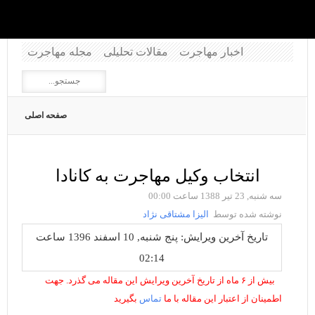
اخبار مهاجرت
مقالات تحلیلی
مجله مهاجرت
صفحه اصلی
انتخاب وکیل مهاجرت به کانادا
سه شنبه, 23 تیر 1388 ساعت 00:00
نوشته شده توسط
الیزا مشتاقی نژاد
تاریخ آخرین ویرایش: پنج شنبه, 10 اسفند 1396 ساعت
02:14
بیش از ۶ ماه از تاریخ آخرین ویرایش این مقاله می گذرد. جهت
اطمینان از اعتبار این مقاله با ما
تماس
بگیرید