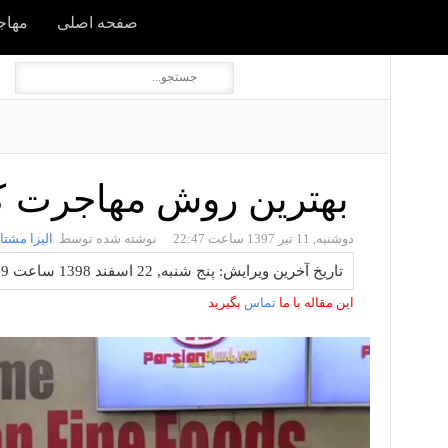
صفحه اصلی
مهاجر
بهترین روش مهاجرت کارآف
دوشنبه, 11 تیر 1397 ساعت 22:47
نوشته شده توسط
الیزا مشتا
تاریخ آخرین ویرایش: پنج شنبه, 22 اسفند 1398 ساعت 21:09
این مقاله با ما
تماس
بگیرید