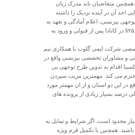
۶۰۰$ کانادایی برسد. همچنین متقاضیان باید مدرک زبان
نمره ۴ یا ۵ داشته یا توانایی اخذ آن در آینده نزدیک را داشته
توجهی بیزنسی، اعلام آمادگی و تعهد به
انجام سرمایه گذاری به میزان ۱۵۰،۰۰۰$ تا ۲۵۰،۰۰۰$ در کانادا پس از قبولی و ورود به
تخصصی شرکت ایمی گلوب با همکاری تیم
 و مشاوران تخصصی بیزنسی واقع در
لمبیا اقدام به تدوین طرح توجهی بی
حترم می کند. مهمترین مزیت سپردن
 در این دو استان و از ان مهمتر مورد
ولی درصد بسیار زیادی از پرونده های
یار محدود است، اگر شرایط و تمایل به
اشید. همچنین با تکمیل فرم ویژه