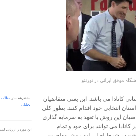
شگاه موفق ایرانی در تورنتو
تانی کانادا می باشد. این یعنی متقاضیان
منتشرشده در
مقالات
تحلیلی
تان انتخابی خود اقدام کنند. بطور کلی
یان این روش با تعهد به سرمایه گذاری
نادا می توانند برای خود و تمام
این مورد را ارزیابی کنید
د شباهت در شرط اصلی این روش مهاجرت