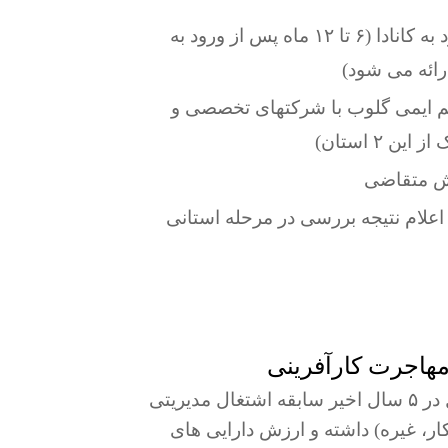
عدم نیاز به انجام سرمایه گذاری تا قبل از ورود به کانادا (۶ تا ۱۲ ماه پس از ورود به
ارائه می شود)
یم ایمی گلوب با شرکتهای تخصصی و
 ۲ استان)
رش متقاضی
اعلام نتیجه بررسی در مرحله استانی
مهاجرت کارآفرینی
متقاضیان جهت تشکیل پرونده باید حداقل ۳ سال در ۵ سال اخیر سابقه اشتغال مدیریتی
ار، غیره) داشته و ارزش دارایی های