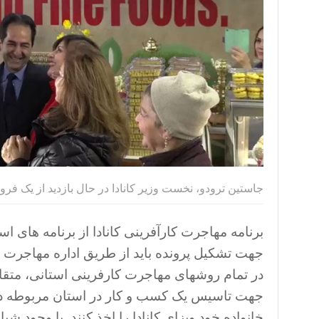
جاستین ترودو، نخست وزیر کانادا در حال بازدید از یک فرو
برنامه مهاجرت کارآفرینی کانادا از برنامه های اس
جهت تشکیل پرونده باید از طریق اداره مهاجرت اس
در تمام روشهای مهاجرت کارفرینی استانی، متقاض
جهت تاسیس یک کسب و کار در استان مربوطه در کا
خانواده خود ویزای کانادا را اخذ کنند. با وجو