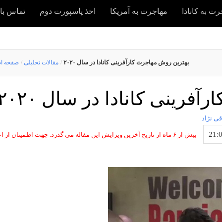
ت به کانادا
مهاجرت به آمریکا
اخذ پاسپورت دوم
تماس با 
بهترین روش مهاجرت کارآفرینی کانادا در سال ۲۰۲۰
/
مقالات تحلیلی
/
صفحه ا
رینی کانادا در سال ۲۰۲۰
قی نژاد
بیش از ۶ ماه از تاریخ آخرین ویرایش این مقاله می گذرد. جهت اطمینان از اع