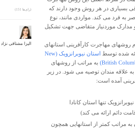
قی بسیاری در هر روش وجود دارند که
(151 رای‌ها)
 به فرد می کند. مواردی مانند، نوع
 و مدارک موردنیاز متقاضی جهت تشکیل
 روشهای مهاجرت کارآفرینی استانهای
الیزا مشتاقی نژاد
استان نیوبرانزویک (New
به مراتب از روشهای
 به علاقه مندان توصیه می شود. در زیر
رینی آمده است:
یوبرانزویک تنها استان کانادا
امت دائم ارائه می کند)
 به مراتب کمتر از استانهایی همچون