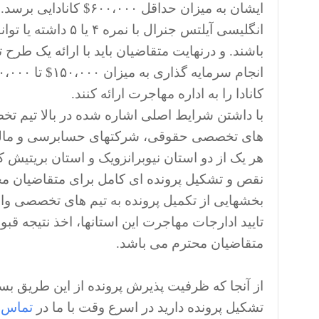
ایشان به میزان حداقل ،۰۰۰
انگلیسی آیلتس جنرال با 
باشند. و درنهایت متقاضیان باید با ارائه یک طرح 
کانادا را به اداره مهاجرت ارائه کنند.
با داشتن شرایط اصلی اشاره شده در بالا تیم 
های تخصصی حقوقی، شرکتهای حسابرسی و مالی
هر یک از دو استان نیوبرانزویک و استان بریتیش ک
نقص و تشکیل پرونده ای کامل برای متقاضیان م
بخشهایی از تکمیل پرونده به تیم های تخصصی واقع
تایید ادارجات مهاجرت این استانها، اخذ نتیجه قب
متقاضیان محترم می باشد.
از آنجا که ظرفیت پذیرش پرونده از این طریق بس
تشکیل پرونده دارید در اسرع وقت با ما در
تماس
ب