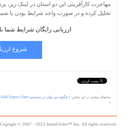
مهاجرت کارآفرینی این دو استان در لینک زیر،
تحلیل کرده و در صورت واجد شرایط بودن با شما 
ارزیابی رایگان شرایط شما با 
شروع ارزیا
محتوای بیشتر در این بخش:
« چگونه می توان در سیستم Express Entry کانادا قبول شد؟ - آخرین امتیازهای قبولی ۲۰۲۲
»
Copright © 2007 - 2023 ImmiGlobe™ Inc. All rights reserved.