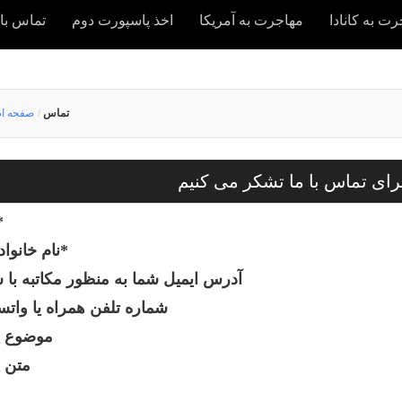
ت به کانادا
مهاجرت به آمریکا
اخذ پاسپورت دوم
تماس با 
تماس
/
صفحه ا
رای تماس با ما تشکر می کنیم
*
*
نام خانوا
آدرس ایمیل شما به منظور مکاتبه با 
شماره تلفن همراه یا وات
موضوع پ
متن پ