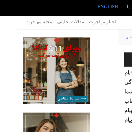
ما
ENGLISH
اخبار مهاجرت
مقالات تحلیلی
مجله مهاجرت
صلی
نام
دگی
شما
ساپ
یام
یام