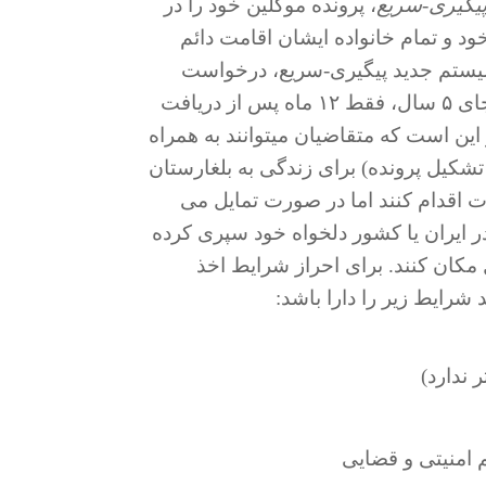
یگیری-سریع
، پرونده موکلین خود را در
 موکلین خود و تمام خانواده ایشان اقامت دائم
 سیستم جدید پیگیری-سریع، درخواست
برای شهروندی و دریافت پاسپورت بلغارستانی بجای ۵ سال، فقط ۱۲ ماه پس از دریافت
این است که متقاضیان میتوانند به همراه
قامت دائم (۳ تا ۴ ماه پس از تشکیل پرونده) برای زندگی به بلغارستان
 برای اخذ پاسپورت اقدام کنند اما در صورت تمایل می
ائم را در ایران یا کشور دلخواه خود سپری کرده
 مکان کنند. برای احراز شرایط اخذ
شرایط زیر را دارا باشد:
امنیتی و قضایی