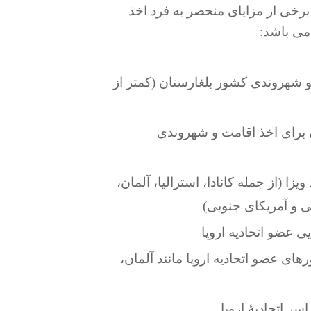
رخی از مزایای منحصر به فرد اخذ
می باشد:
 شهروندی کشور بلغارستان (کمتر از
 برای اخذ اقامت و شهروندی
ز به اخذ ویزا (از جمله کانادا، استرالیا، آلمان،
ی و آمریکای جنوبی)
ی عضو اتحادیه اروپا
ای عضو اتحادیه اروپا مانند آلمان،
ر اتحادیۀ اروپا