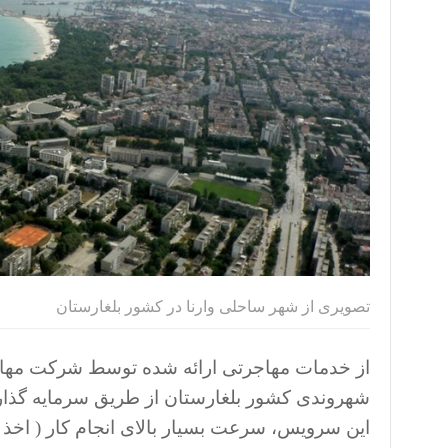
تصویری از شهر ساحلی وارنا در کشور بلغارستان
از خدمات مهاجرتی ارائه شده توسط شرکت مها
شهروندی کشور بلغارستان از طریق سرمایه گذاری