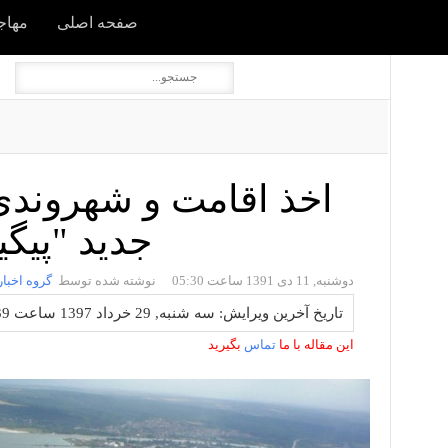
صفحه اصلی
مهاجر
اخذ اقامت و شهروندی
جدید "پیگیر
دوشنبه, 11 دی 1391 ساعت 05:30
نوشته شده توسط
گروه اخبار
تاریخ آخرین ویرایش: سه شنبه, 29 خرداد 1397 ساعت 07:39
این مقاله با ما
تماس
بگیرید