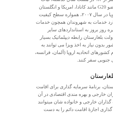
اقتصادی بلغارستان قابل مقیاسه به کشورهای عضو G20 مانند کانادا، امریکا و انگلستان
می باشد. پس ازعضویت بلغارستان در اتحادیه اروپا در سال ۲۰۰۷، همواره سطح کیفیت
ارد خدمات به شهروندان همچون خدمات
 روز بروز به استانداردهای سایر
لت بلغارستان رابطه دیپلماتیک بسیار
ر بدون نیاز به اخذ ویزا می توانند به
م کشورهای اتحادیه اروپا (آلمان، فرانسه،
ای جنوبی سفر کنند.
لغارستان
 بلغارستان، برنامۀ سرمایه گذاری برای اقامت
ان خارجی و بهره مندی اقتصادی در آن
ذاران خارجی و خانواده شان میتوانند
گذاری اجازۀ اقامت دائم را به دست