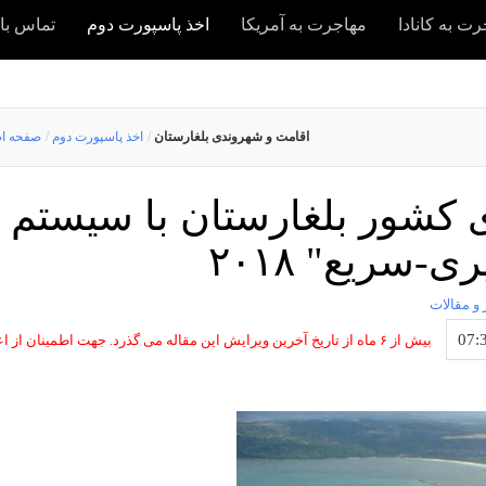
ت به کانادا
مهاجرت به آمریکا
اخذ پاسپورت دوم
تماس با 
اقامت و شهروندی بلغارستان
/
اخذ پاسپورت دوم
/
صفحه ا
 کشور بلغارستان با سیستم
ی-سریع" ۲۰۱۸
 و مقالات
بیش از ۶ ماه از تاریخ آخرین ویرایش این مقاله می گذرد. جهت اطمینان از اع