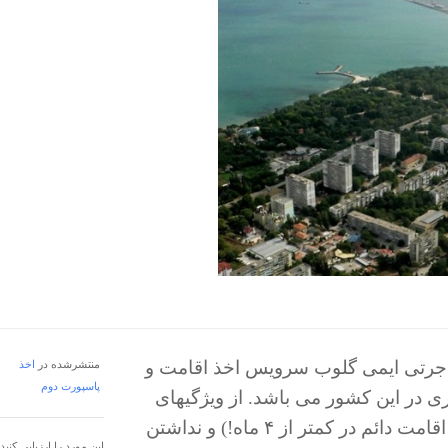
جرتی ایمی گلوب سرویس اخذ اقامت و
منتشرشده در
اخذ
پاسپورت دوم
 در این کشور می باشد. از ویژگیهای
این سرویس، سرعت بسیار بالای انجام کار ( اخذ اقامت دائم در کمتر از ۴ ماه!) و نداشتن
این مورد را ارزیابی کنید