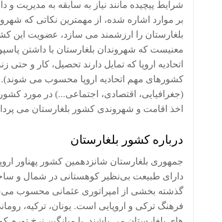
شرایط پیچیده مانند نیاز به سابقه به مدیریت و 
بر موارد اشاره شده، از مهمترین نکاتی که شهرو
بلغارستان را ارزشمند می سازد، عضویت این کشور
معنیست که شهروندان بلغارستان با داشتن پاسپو
اتحادیه اروپا که تمایل دارند تحصیل، کار و حتی زند
کشورهای مهم اتحادیه اروپا محسوب می شوند). 
(جغرافیایی، اقتصادی، اجتماعی...) در مورد کشور
اخذ اقامت و شهروندی کشور بلغارستان می پرداز
درباره کشور بلغارستان
جمهوری بلغارستان شانزدهمین کشور پهناور اروپا و
دارای طبیعت بی‌نظیر کوهستانی در شمال و ساح
گذشته بخشی از امپراتوری عثمانی محسوب می‌شد
فرهنگ ترکی و اروپایی است. یونان، ترکیه، روم