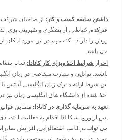
داشتن سابقه کسب و کار:
از صاحبان شرکت و 
هنرکده, خیاطی, آرایشگری و شیرینی پزی, ت
روش را دارند. نکته مهم در این مورد امکان ا
می باشد.
احراز شرایط اخذ ویزای کار کانادا:
باشند. توانایی و مهارت متقاضی در زبان انگ
اخذ شده از دانشگاه های انگلیسی زبان نیز در 
تعهد به سرمایه گذاری در کانادا:
پس از ورود به کانادا اقدام به فعالیت اقتصاد
می تواند در قالب اشتغالزایی, افزایش صادرات
مورد نظر تعریف شود. این موضوع باید در قال