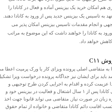
هم امکان خرید یک بیزینس آماده و فعال در کانادا را
هد به تاسیس یک بیزینس جدید پس از ورود به کانادا دهند.
توجهی و انجام مقدمات تاسیس بیزینس امکان پذیر می
ود به کانادا را خواهند داشت که این موضوع به مراتب
اهش خواهد داد.
 C۱۱
اداره مهاجرت کانادا به متقاضی اصلی پرونده ویزای کار یا ورک پرمیت اعطا م
د باید برای ایشان نیز جداگانه پرونده درخواست ویزا تشکی
دا عزیمت کرده و اقدام به اجرایی کردن طرح توجیهی و
تاسیس بیزینس در کانادا کند. مطابق قوانین فعلی کانادا پس از ۱ سال اشتغال و فعالیت در بیزینس خود و
ه زبان در صورت نیاز, متقاضی می تواند قانونا جهت اخذ
 کسب اقامت دائم کانادا متقاضی و خانواده از تمام حقوق