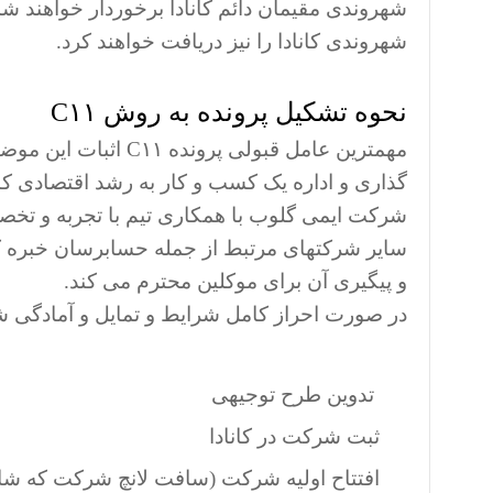
شهروندی مقیمان دائم کانادا برخوردار خواهند شد
شهروندی کانادا را نیز دریافت خواهند کرد.
نحوه تشکیل پرونده به روش C۱۱
مهمترین عامل قبولی 
گذاری و اداره یک کسب و کار به رشد اقتصادی کا
سایر شرکتهای مرتبط از جمله حسابرسان خبره کان
و پیگیری آن برای موکلین محترم می کند.
در صورت احراز کامل شرایط و تمایل و آمادگی شم
تدوین طرح توجیهی
ثبت شرکت در کانادا
افتتاح اولیه شرکت (سافت لانچ شرکت که ش