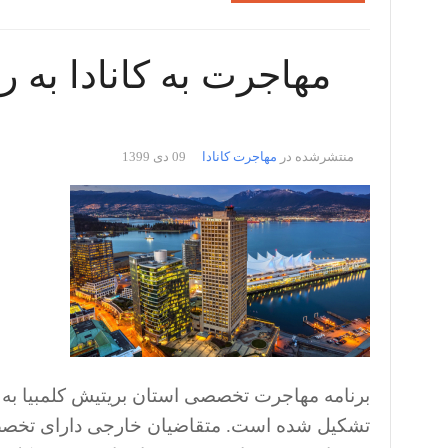
مهاجرت به کانادا به
منتشرشده در
مهاجرت کانادا
09 دی 1399
برنامه مهاجرت تخصصی استان بریتیش کلمبیا به 
تشکیل شده است. متقاضیان خارجی دارای تخصص و