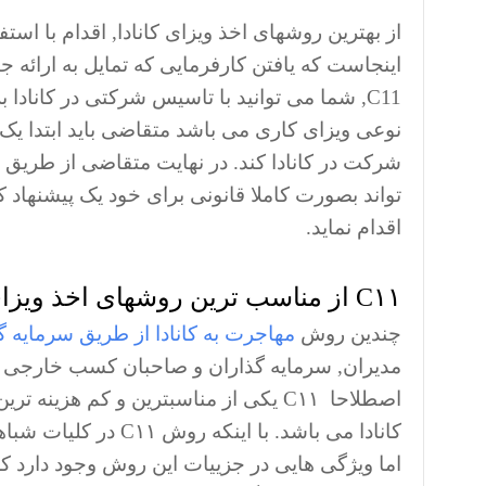
از بهترین روشهای اخذ ویزای کانادا, اقدام با است
اینجاست که یافتن کارفرمایی که تمایل به ارائه 
C11, شما می توانید با تاسیس شرکتی در کاناد
نوعی ویزای کاری می باشد متقاضی باید ابتدا یک
شرکت در کانادا کند. در نهایت متقاضی از طری
تواند بصورت کاملا قانونی برای خود یک پیشنهاد کا
اقدام نماید.
C۱۱ از مناسب ترین روشهای اخذ ویزای کانادا از طریق سرمایه گذاری
چندین روش
مهاجرت به کانادا از طریق سرمایه گ
مدیران, سرمایه گذاران و صاحبان کسب خارجی که 
اصطلاحا C۱۱ یکی از مناسبترین و کم هز
کانادا می باشد. با ا
اما ویژگی هایی در جزییات این روش وجود دارد ک