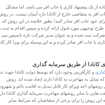
فاده از یک پیشنهاد کاری یا جاب افر می باشد. اما مشکل
جاب افر به متقاضی خارج از کانادا دارد آسان نیست. در روش
ا برای خود جاب افر صادر کنید! بطور خلاصه در این روش که
 طرح توجیهی مورد قبول ارائه کرده و سپس اقدام به ثبت 
ق شرکت ثبت شده و به عنوان مدیر شرکت تازه تاسیس می
ری یا جاب افر صادر کرده و به این وسیله برای ویزا کار کانا
ذاری
و کارآفرینی وجود دارد که توسط دولت کانادا جهت ج
تمایل به مهاجرت به کانادا دارند ایجاد شده اند. روش
ینه ترین روشهای اخذ ویزای کار قابل تبدیل به اقامت دائم و شهرو
ینکه روش C۱۱ در کلیات شباهت هایی با سایر روشهای مهاجرت سرمایه گذاری کانادا دار
ه این روش را برای برخی از متقاضیان که شرایط سایر