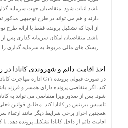
باشد اثبات شود. متقاضیان جهت سرمایه گذاری 
دارند و هم می تواند در طرح توجیهی مذکور تع
از آنجا که تشکیل پرونده فقط با ارائه طرح 
باشد, متقاضیان امکان سرمایه گذاری پس از ور
ریسک های مالی مربوط به سرمایه گذاری را ک
اخذ اقامت دائم و شهروندی کانادا در روش
در صورت قبولی پرونده C۱۱ 
کند. اگر متقاضی پرونده دارای همسر و فرزند باش
شود. پس از صدور ویزا متقاضی می تواند به کانا
همچنین احراز برخی شرایط دیگر مانند ارتقاء نمر
اقامت دائم از داخل کانادا تشکیل پرونده دهد. با