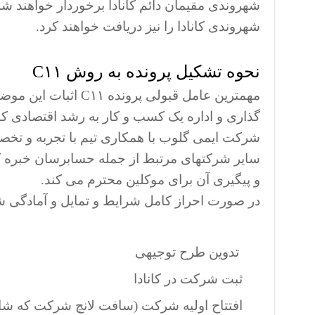
شهروندی مقیمان دائم کانادا برخوردار خواهند شد
شهروندی کانادا را نیز دریافت خواهند کرد.
نحوه تشکیل پرونده به روش C۱۱
مهمترین عامل قبولی 
گذاری و اداره یک کسب و کار به رشد اقتصادی کا
سایر شرکتهای مرتبط از جمله حسابرسان خبره کان
و پیگیری آن برای موکلین محترم می کند.
در صورت احراز کامل شرایط و تمایل و آمادگی شم
تدوین طرح توجیهی
ثبت شرکت در کانادا
افتتاح اولیه شرکت (سافت لانچ شرکت که ش