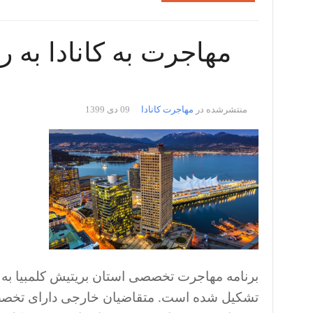
مهاجرت به کانادا به
منتشرشده در
مهاجرت کانادا
09 دی 1399
برنامه مهاجرت تخصصی استان بریتیش کلمبیا به 
تشکیل شده است. متقاضیان خارجی دارای تخصص و