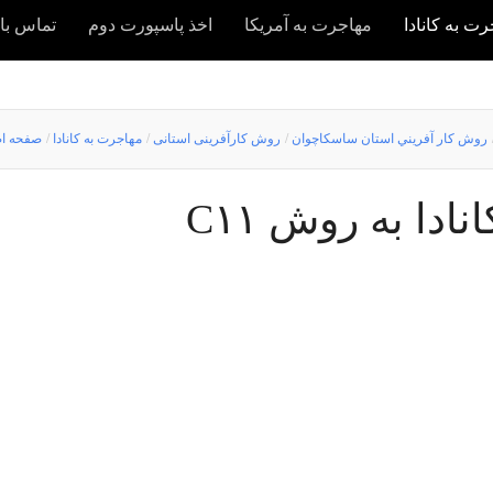
ت به کانادا
مهاجرت به آمریکا
اخذ پاسپورت دوم
تماس با 
روش كار آفريني استان ساسکاچوان
/
روش کارآفرینی استانی
/
مهاجرت به کانادا
/
صفحه ا
ادا به روش C۱۱