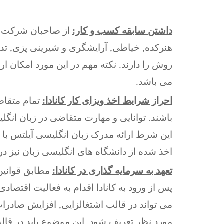
داشتن سابقه کسب و کار:
از صاحبان شرکت و 
هنرکده, خیاطی, آرایشگری و شیرینی پزی, ت
روش را دارند. نکته مهم در این مورد امکان ا
می باشد.
احراز شرایط اخذ ویزای کار کانادا:
باشند. توانایی و مهارت متقاضی در زبان انگ
اخذ شده از دانشگاه های انگلیسی زبان نیز در 
تعهد به سرمایه گذاری در کانادا:
پس از ورود به کانادا اقدام به فعالیت اقتصاد
می تواند در قالب اشتغالزایی, افزایش صادرات
مورد نظر تعریف شود. این موضوع باید در قال