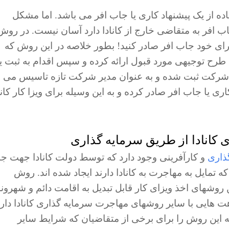
فاده از یک پیشنهاد کاری یا جاب افر می باشد. اما مشکل
جاب افر به متقاضی خارج از کانادا دارد آسان نیست. در روش
ا برای خود جاب افر صادر کنید! بطور خلاصه در این روش که
 طرح توجیهی مورد قبول ارائه کرده و سپس اقدام به ثبت 
ق شرکت ثبت شده و به عنوان مدیر شرکت تازه تاسیس می
ری یا جاب افر صادر کرده و به این وسیله برای ویزا کار کانا
ذاری
و کارآفرینی وجود دارد که توسط دولت کانادا جهت ج
تمایل به مهاجرت به کانادا دارند ایجاد شده اند. روش
ینه ترین روشهای اخذ ویزای کار قابل تبدیل به اقامت دائم و شهرو
ینکه روش C۱۱ در کلیات شباهت هایی با سایر روشهای مهاجرت سرمایه گذاری کانادا دار
ه این روش را برای برخی از متقاضیان که شرایط سایر