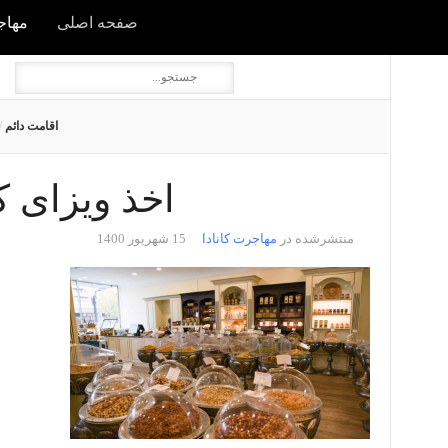
صفحه اصلی
مهاجر
اقامت دائم
/
اخذ ویزای کان
منتشرشده در
مهاجرت کانادا
15 شهریور 1400