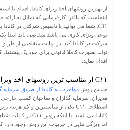
از بهترین روشهای اخذ ویزای کانادا, اقدام با است
اینجاست که یافتن کارفرمایی که تمایل به ارائه 
C11, شما می توانید با تاسیس شرکتی در کاناد
نوعی ویزای کاری می باشد متقاضی باید ابتدا یک
شرکت در کانادا کند. در نهایت متقاضی از طری
تواند بصورت کاملا قانونی برای خود یک پیشنهاد کا
اقدام نماید.
C۱۱ از مناسب ترین روشهای اخذ ویزای کانادا از طریق سرمایه گذاری
چندین روش
مهاجرت به کانادا از طریق سرمایه گ
مدیران, سرمایه گذاران و صاحبان کسب خارجی که 
اصطلاحا C۱۱ یکی از مناسبترین و کم هز
کانادا می باشد. با ا
اما ویژگی هایی در جزییات این روش وجود دارد ک