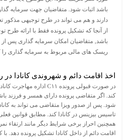
باشد اثبات شود. متقاضیان جهت سرمایه گذاری 
دارند و هم می تواند در طرح توجیهی مذکور تع
از آنجا که تشکیل پرونده فقط با ارائه طرح 
باشد, متقاضیان امکان سرمایه گذاری پس از ور
ریسک های مالی مربوط به سرمایه گذاری را ک
اخذ اقامت دائم و شهروندی کانادا در روش
در صورت قبولی پرونده C۱۱ 
کند. اگر متقاضی پرونده دارای همسر و فرزند باش
شود. پس از صدور ویزا متقاضی می تواند به کانا
همچنین احراز برخی شرایط دیگر مانند ارتقاء نمر
اقامت دائم از داخل کانادا تشکیل پرونده دهد. با