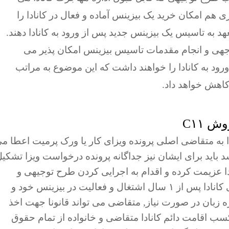
هم امکان خرید یک بیزینس آماده و فعال در کانادا را
هد به تاسیس یک بیزینس جدید پس از ورود به کانادا دهند.
توجهی و انجام مقدمات تاسیس بیزینس امکان پذیر می
ود به کانادا را خواهند داشت که این موضوع به مراتب
اهش خواهد داد.
 C۱۱
اداره مهاجرت کانادا به متقاضی اصلی پرونده ویزای کار یا ورک پرمیت اعطا م
د باید برای ایشان نیز جداگانه پرونده درخواست ویزا تشکی
دا عزیمت کرده و اقدام به اجرایی کردن طرح توجیهی و
تاسیس بیزینس در کانادا کند. مطابق قوانین فعلی کانادا پس از ۱ سال اشتغال و فعالیت در بیزینس خود و
ه زبان در صورت نیاز, متقاضی می تواند قانونا جهت اخذ
 کسب اقامت دائم کانادا متقاضی و خانواده از تمام حقوق