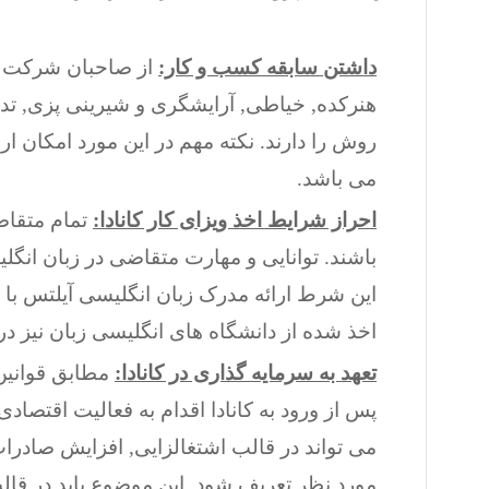
داشتن سابقه کسب و کار:
از صاحبان شرکت و 
هنرکده, خیاطی, آرایشگری و شیرینی پزی, ت
روش را دارند. نکته مهم در این مورد امکان ا
می باشد.
احراز شرایط اخذ ویزای کار کانادا:
باشند. توانایی و مهارت متقاضی در زبان انگ
اخذ شده از دانشگاه های انگلیسی زبان نیز در 
تعهد به سرمایه گذاری در کانادا:
پس از ورود به کانادا اقدام به فعالیت اقتصاد
می تواند در قالب اشتغالزایی, افزایش صادرات
مورد نظر تعریف شود. این موضوع باید در قال