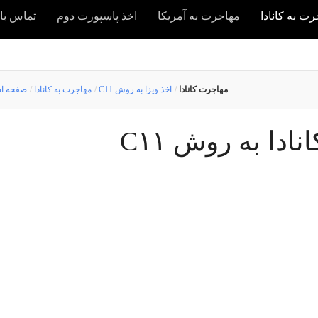
ت به کانادا
مهاجرت به آمریکا
اخذ پاسپورت دوم
تماس با 
مهاجرت کانادا
/
C11 اخذ ویزا به روش
/
مهاجرت به کانادا
/
صفحه ا
ادا به روش C۱۱