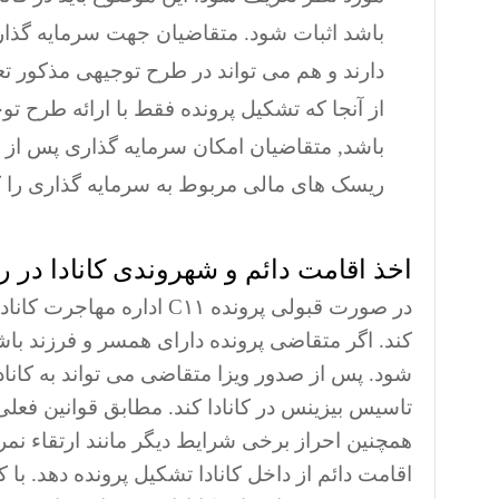
باشد اثبات شود. متقاضیان جهت سرمایه گذاری 
دارند و هم می تواند در طرح توجیهی مذکور تع
از آنجا که تشکیل پرونده فقط با ارائه طرح 
باشد, متقاضیان امکان سرمایه گذاری پس از ور
ریسک های مالی مربوط به سرمایه گذاری را ک
اخذ اقامت دائم و شهروندی کانادا در روش
در صورت قبولی پرونده C۱۱ 
کند. اگر متقاضی پرونده دارای همسر و فرزند باش
شود. پس از صدور ویزا متقاضی می تواند به کانا
همچنین احراز برخی شرایط دیگر مانند ارتقاء نمر
اقامت دائم از داخل کانادا تشکیل پرونده دهد. با