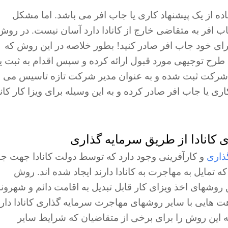
فاده از یک پیشنهاد کاری یا جاب افر می باشد. اما مشکل
جاب افر به متقاضی خارج از کانادا دارد آسان نیست. در روش
ا برای خود جاب افر صادر کنید! بطور خلاصه در این روش که
 طرح توجیهی مورد قبول ارائه کرده و سپس اقدام به ثبت 
ق شرکت ثبت شده و به عنوان مدیر شرکت تازه تاسیس می
ری یا جاب افر صادر کرده و به این وسیله برای ویزا کار کانا
ذاری
و کارآفرینی وجود دارد که توسط دولت کانادا جهت ج
تمایل به مهاجرت به کانادا دارند ایجاد شده اند. روش
ینه ترین روشهای اخذ ویزای کار قابل تبدیل به اقامت دائم و شهرو
ینکه روش C۱۱ در کلیات شباهت هایی با سایر روشهای مهاجرت سرمایه گذاری کانادا دار
ه این روش را برای برخی از متقاضیان که شرایط سایر