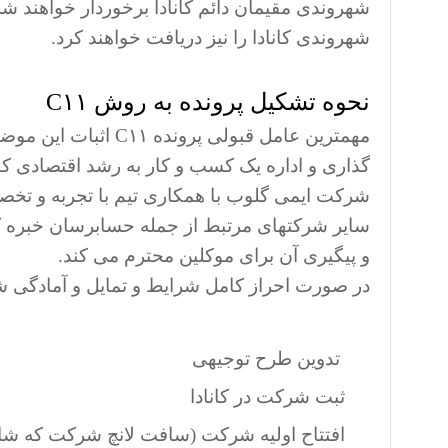
شهروندی مقیمان دائم کانادا برخوردار خواهند شد
شهروندی کانادا را نیز دریافت خواهند کرد.
نحوه تشکیل پرونده به روش C۱۱
مهمترین عامل قبولی 
گذاری و اداره یک کسب و کار به رشد اقتصادی کا
سایر شرکتهای مرتبط از جمله حسابرسان خبره کان
و پیگیری آن برای موکلین محترم می کند.
در صورت احراز کامل شرایط و تمایل و آمادگی شم
تدوین طرح توجیهی
ثبت شرکت در کانادا
افتتاح اولیه شرکت (سافت لانچ شرکت که ش