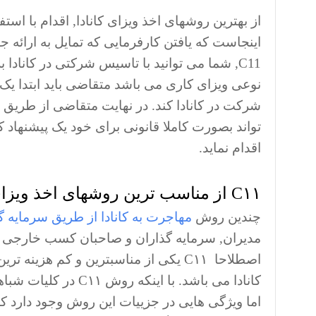
از بهترین روشهای اخذ ویزای کانادا, اقدام با است
اینجاست که یافتن کارفرمایی که تمایل به ارائه 
C11, شما می توانید با تاسیس شرکتی در کاناد
نوعی ویزای کاری می باشد متقاضی باید ابتدا یک
شرکت در کانادا کند. در نهایت متقاضی از طری
تواند بصورت کاملا قانونی برای خود یک پیشنهاد کا
اقدام نماید.
C۱۱ از مناسب ترین روشهای اخذ ویزای کانادا از طریق سرمایه گذاری
چندین روش
مهاجرت به کانادا از طریق سرمایه گ
مدیران, سرمایه گذاران و صاحبان کسب خارجی که 
اصطلاحا C۱۱ یکی از مناسبترین و کم هز
کانادا می باشد. با ا
اما ویژگی هایی در جزییات این روش وجود دارد ک