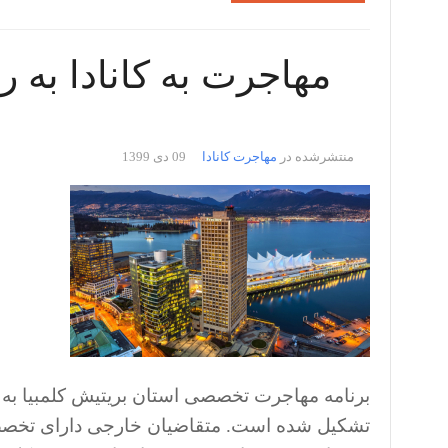
مهاجرت به کانادا به
منتشرشده در
مهاجرت کانادا
09 دی 1399
برنامه مهاجرت تخصصی استان بریتیش کلمبیا به 
تشکیل شده است. متقاضیان خارجی دارای تخصص و