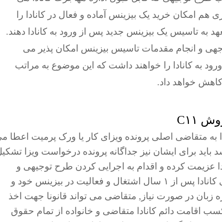
هم امکان خرید یک بیزینس آماده و فعال در کانادا را
هد به تاسیس یک بیزینس جدید پس از ورود به کانادا دهند.
توجهی و انجام مقدمات تاسیس بیزینس امکان پذیر می
ود به کانادا را خواهند داشت که این موضوع به مراتب
اهش خواهد داد.
 C۱۱
اداره مهاجرت کانادا به متقاضی اصلی پرونده ویزای کار یا ورک پرمیت اعطا م
د باید برای ایشان نیز جداگانه پرونده درخواست ویزا تشکی
دا عزیمت کرده و اقدام به اجرایی کردن طرح توجیهی و
تاسیس بیزینس در کانادا کند. مطابق قوانین فعلی کانادا پس از ۱ سال اشتغال و فعالیت در بیزینس خود و
ه زبان در صورت نیاز, متقاضی می تواند قانونا جهت اخذ
 کسب اقامت دائم کانادا متقاضی و خانواده از تمام حقوق