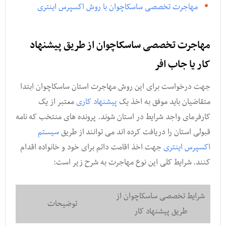
مهاجرت تخصصی ساسکاچوان با روش اکسپرس اینتری
مهاجرت تخصصی ساسکاچوان از طریق پیشنهاد
کار یا جاب افر
جهت درخواست برای این روش مهاجرت استان ساسکاچوان ابتدا
متقاضیان باید موفق به اخذ یک
پیشنهاد کاری
معتبر از یک
کارفرمای واجد شرایط در استان شوند. پرونده های منتخب که نامه
قبولی استان را دریافت کرده اند می توانند از طریق
سیستم
اکسپرس اینتری
جهت اخذ اقامت دائم برای خود و خانواده اقدام
کنند. شرایط کلی این نوع مهاجرت به شرح زیر است:
شرایط تخصصی ساسکاچوان از
توضیحات
طریق پیشنهاد کار