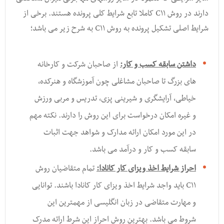
دارند در روش C۱۱ کاملا تابع شرایط کلی پرونده هستند. برخی از
شرایط اصلی تشکیل پرونده به روش C۱۱ به شرح زیر می باشد؛
داشتن سابقه کسب و کار:
از صاحبان شرکت و کارخانه
های بزرگ تا صاحبان مشاغلی چون آموزشگاه و هنرکده,
خیاطی, آرایشگری و شیرینی پزی, تدریس و مربی ورزش
و غیره امکان درخواست برای این روش را دارند. نکته مهم
در این مورد امکان ارائه مدارک و شواهد جهت اثبات
سابقه کسب و کار و درآمد می باشد.
احراز شرایط اخذ ویزای کار کانادا:
تمام متقاضیان روش
C۱۱ باید واجد شرایط اخذ ویزای کار کانادا باشند. توانایی
و مهارت متقاضی در زبان انگلیسی از مهمترین این
شروط می باشد. بهترین روش احراز این شرط ارائه مدرک