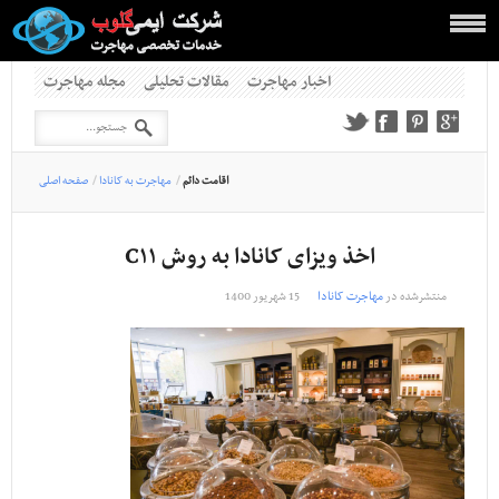
اخبار مهاجرت
مقالات تحلیلی
مجله مهاجرت
اقامت دائم
/
مهاجرت به کانادا
/
صفحه اصلی
اخذ ویزای کانادا به روش C۱۱
منتشرشده در
مهاجرت کانادا
15 شهریور 1400