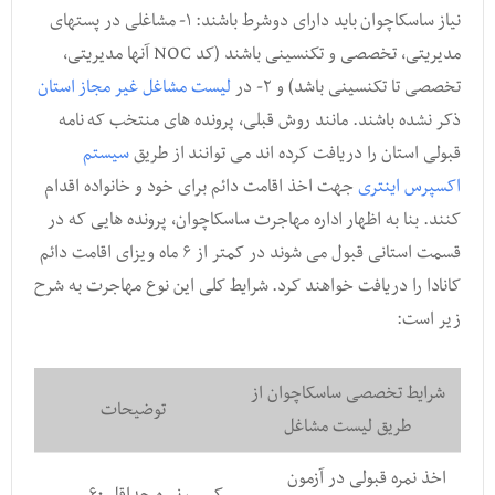
نیاز ساسکاچوان باید دارای دوشرط باشند: ۱- مشاغلی در پستهای
مدیریتی, تخصصی و تکنسینی باشند (کد NOC آنها مدیریتی,
تخصصی تا تکنسینی باشد) و ۲- در
لیست مشاغل غیر مجاز استان
ذکر نشده باشند. مانند روش قبلی, پرونده های منتخب که نامه
قبولی استان را دریافت کرده اند می توانند از طریق
سیستم
اکسپرس اینتری
جهت اخذ اقامت دائم برای خود و خانواده اقدام
کنند. بنا به اظهار اداره مهاجرت ساسکاچوان, پرونده هایی که در
قسمت استانی قبول می شوند در کمتر از ۶ ماه ویزای اقامت دائم
کانادا را دریافت خواهند کرد. شرایط کلی این نوع مهاجرت به شرح
زیر است:
شرایط تخصصی ساسکاچوان از
توضیحات
طریق لیست مشاغل
اخذ نمره قبولی در آزمون
کسب نمره حداقل ۶۰