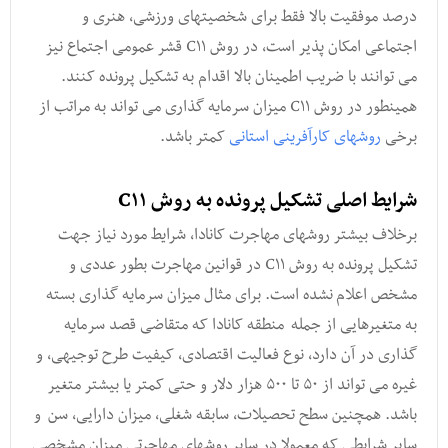
درصد موفقیت بالا فقط برای شخصیتهای ورزشی, هنری و
اجتماعی امکان پذیر است, در روش C۱۱ قشر عمومی اجتماع نیز
می توانند با ضریب اطمینان بالا اقدام به تشکیل پرونده کنند.
همینطور در روش C۱۱ میزان سرمایه گذاری می تواند به مراتب از
برخی
روشهای کارآفرینی استانی
کمتر باشد.
شرایط اصلی تشکیل پرونده به روش C۱۱
برخلاف بیشتر روشهای مهاجرت کانادا, شرایط مورد نیاز جهت
تشکیل پرونده به روش C۱۱ در قوانین مهاجرت بطور عددی و
مشخص اعلام نشده است. برای مثال میزان سرمایه گذاری بسته
به متغیرهایی از جمله منطقه کانادا که متقاضی قصد سرمایه
گذاری در آن دارد, نوع فعالیت اقتصادی, کیفیت طرح توجیهی, و
غیره می تواند از ۵۰ تا ۵۰۰ هزار دلار و حتی کمتر یا بیشتر متغیر
باشد. همچنین سطح تحصیلات, سابقه شغلی, میزان دارایی, سن و
سایر شرایطی که معمولا در سایر روشهای مهاجرتی میزان مشخصی