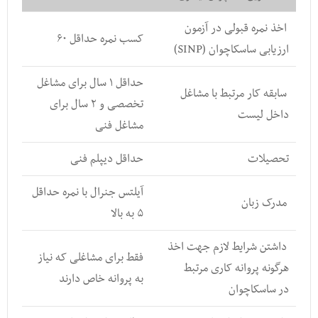
اخذ نمره قبولی در آزمون
کسب نمره حداقل ۶۰
ارزیابی ساسکاچوان (SINP)
حداقل ۱ سال برای مشاغل
سابقه کار مرتبط با مشاغل
تخصصی و ۲ سال برای
داخل لیست
مشاغل فنی
تحصیلات
حداقل دیپلم فنی
آیلتس جنرال با نمره حداقل
مدرک زبان
۵ به بالا
داشتن شرایط لازم جهت اخذ
فقط برای مشاغلی که نیاز
هرگونه پروانه کاری مرتبط
به پروانه خاص دارند
در ساسکاچوان