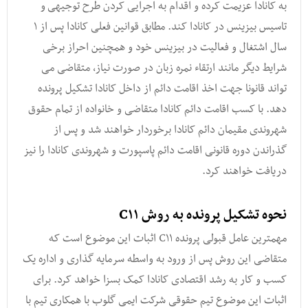
به کانادا عزیمت کرده و اقدام به اجرایی کردن طرح توجیهی و
تاسیس بیزینس در کانادا کند. مطابق قوانین فعلی کانادا پس از ۱
سال اشتغال و فعالیت در بیزینس خود و همچنین احراز برخی
شرایط دیگر مانند ارتقاء نمره زبان در صورت نیاز, متقاضی می
تواند قانونا جهت اخذ اقامت دائم از داخل کانادا تشکیل پرونده
دهد. با کسب اقامت دائم کانادا متقاضی و خانواده از تمام حقوق
شهروندی مقیمان دائم کانادا برخوردار خواهند شد و پس از
گذراندن دوره قانونی اقامت دائم پاسپورت و شهروندی کانادا را نیز
دریافت خواهند کرد.
نحوه تشکیل پرونده به روش C۱۱
مهمترین عامل قبولی پرونده C۱۱ اثبات این موضوع است که
متقاضی این روش پس از ورود به واسطه سرمایه گذاری و اداره یک
کسب و کار به رشد اقتصادی کانادا کمک بسزا خواهد کرد. برای
اثبات این موضوع تیم حقوقی شرکت ایمی گلوب با همکاری تیم با