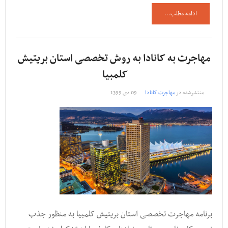
ادامه مطلب...
مهاجرت به کانادا به روش تخصصی استان بریتیش
کلمبیا
منتشرشده در
مهاجرت کانادا
09 دی 1399
برنامه مهاجرت تخصصی استان بریتیش کلمبیا به منظور جذب