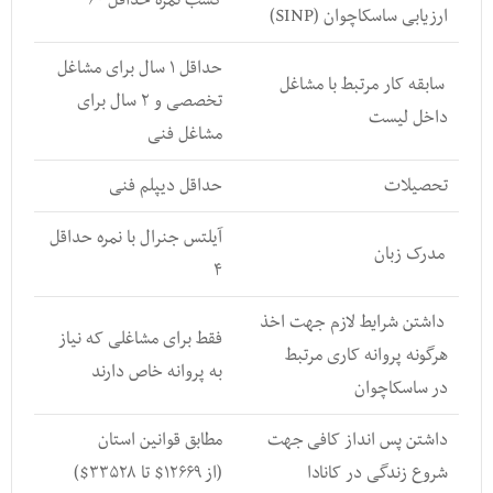
ارزیابی ساسکاچوان (SINP)
حداقل ۱ سال برای مشاغل
سابقه کار مرتبط با مشاغل
تخصصی و ۲ سال برای
داخل لیست
مشاغل فنی
تحصیلات
حداقل دیپلم فنی
آیلتس جنرال با نمره حداقل
مدرک زبان
۴
داشتن شرایط لازم جهت اخذ
فقط برای مشاغلی که نیاز
هرگونه پروانه کاری مرتبط
به پروانه خاص دارند
در ساسکاچوان
داشتن پس انداز کافی جهت
مطابق قوانین استان
شروع زندگی در کانادا
(از ۱۲۶۶۹$ تا ۳۳۵۲۸$)