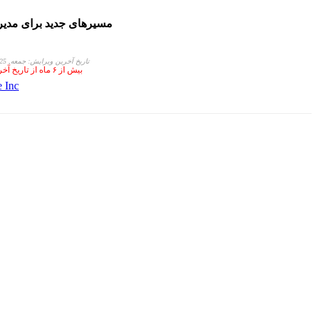
اخبار Express Entry : مسیرهای
تاریخ آخرین ویرایش: جمعه, 25 مرداد 1404 ساعت 03:34
بیش از ۶ ماه از تاریخ آخرین ویرایش این مقاله می گذرد. جهت اطمینان از اعتبار این مقاله با ما