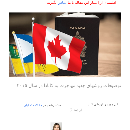
اطمینان از اعتبار این مقاله با ما
تماس
بگیرید
توضیحات روشهای جدید مهاجرت به کانادا در سال ٢٠١٥
این مورد را ارزیابی کنید
منتشرشده در
مقالات تحلیلی
(0 رای‌ها)