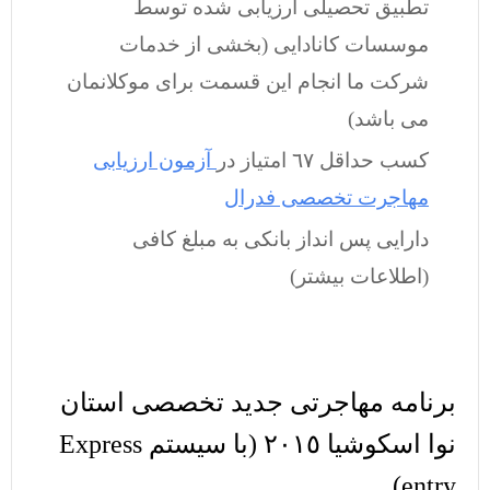
تطبیق تحصیلی ارزیابی شده توسط
موسسات کانادایی (بخشی از خدمات
شرکت ما انجام این قسمت برای موکلانمان
می باشد)
کسب حداقل ٦٧ امتیاز در
آزمون ارزیابی
مهاجرت تخصصی فدرال
دارایی پس انداز بانکی به مبلغ کافی
(اطلاعات بیشتر)
برنامه مهاجرتی جدید تخصصی استان
نوا اسکوشیا ٢٠١٥ (با سیستم Express
entry)