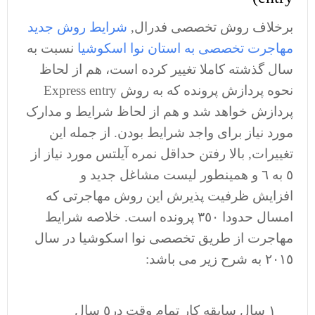
برخلاف روش تخصصی فدرال,
شرایط روش جدید
مهاجرت تخصصی به استان نوا اسکوشیا
نسبت به
سال گذشته کاملا تغییر کرده است، هم از لحاظ
نحوه پردازش پرونده که به روش Express entry
پردازش خواهد شد و هم از لحاظ شرایط و مدارک
مورد نیاز برای واجد شرایط بودن. از جمله این
تغییرات, بالا رفتن حداقل نمره آیلتس مورد نیاز از
٥ به ٦ و همینطور لیست مشاغل جدید و
افزایش ظرفیت پذیرش این روش مهاجرتی که
امسال حدودا ٣٥٠ پرونده است. خلاصه شرایط
مهاجرت از طریق تخصصی نوا اسکوشیا در سال
٢٠١٥ به شرح زیر می باشد:
١ سال سابقه کار تمام وقت در٥ سال