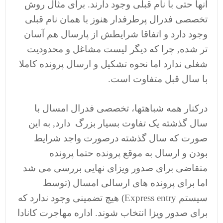
آنها حتی با نام قبلی وجود دارند. برای مثال روش
تخصصی فدرال پرطرفدار هنوز با همان نام قبلی
وجود دارد و اتفاقا شرایطش از پارسال هم آسان
تر شده, چرا که دیگر لیست مشاغل و محدودیت
شغلی ندارد اما نحوه تشکیل و ارسال پرونده کاملا
با سال قبل متفاوت است.
درکنار همه شباهتها، تخصصی فدرال امسال با
سال گذشته یک تفاوت بسیار بزرگ دارد, به این
صورت که سال گذشته درصورت واجد شرایط
بودن و ارسال به موقع پرونده حتما پرونده
متقاضی برای صدور ویزای نهایی بررسی می شد
اما برای پرونده های ارسالی امسال (توسط
سیستم Express entry) هیچ تضمینی وجود ندارد که
برای صدور ویزا انتخاب شوند. اداره مهاجرت کانادا