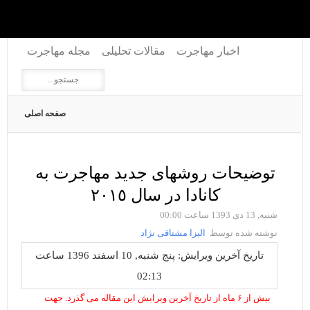
اخبار مهاجرت
مقالات تحلیلی
مجله مهاجرت
صفحه اصلی
توضیحات روشهای جدید مهاجرت به
کانادا در سال ٢٠١٥
شنبه, 13 دی 1393 ساعت 00:00
نوشته شده توسط
الیزا مشتاقی نژاد
تاریخ آخرین ویرایش: پنج شنبه, 10 اسفند 1396 ساعت
02:13
بیش از ۶ ماه از تاریخ آخرین ویرایش این مقاله می گذرد. جهت