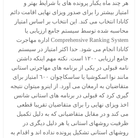
هر چند ماه یکبار پرونده های با شرایط بهتر و
امتیاز بیشتر را برای صدور ویزای نهایی اقامت دائم
کانادا انتخاب می کند. این انتخاب بر اساس امتیاز
محاسبه شده توسط سیستم جامع ارزیابی یا
Comprehensive Ranking System اداره مهاجرت
کانادا انجام می شود. حدا اکثر امتیاز در سیستم
جامع ارزیابی ١٢٠٠ است. نکته مهم اینکه داشتن
نامه قبولی در یکی از برنامه های مهاجرتی استانی
مانند نوا اسکوشیا یا ساسکاچوان ٦٠٠ امتیاز برای
متقاضیان به ارمغان می آورد. از اینرو میتوان نتیجه
گیری کرد که قبولی در برنامه های استانی شانس
اخذ ویزای نهایی را برای متقاضیان تقریبا قطعی
می کند و در مقابل متقاضیانی که به دلیل تکمیل
ظرفیت روشهای استانی یا هر دلیل دیگری در
روشهای استانی تشکیل پرونده نداده اند و اقدام به