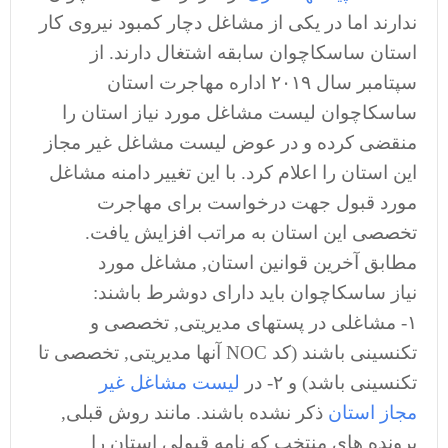
ندارند اما در یکی از مشاغل دچار کمبود نیروی کار
استان ساسکاچوان سابقه اشتغال دارند. از
سپتامبر سال ۲۰۱۹ اداره مهاجرت استان
ساسکاچوان لیست مشاغل مورد نیاز استان را
منقضی کرده و در عوض لیست مشاغل غیر مجاز
این استان را اعلام کرد. با این تغییر دامنه مشاغل
مورد قبول جهت درخواست برای مهاجرت
تخصصی این استان به مراتب افزایش یافت.
مطابق آخرین قوانین استان, مشاغل مورد
نیاز ساسکاچوان باید دارای دوشرط باشند:
۱- مشاغلی در پستهای مدیریتی, تخصصی و
تکنسینی باشند (کد NOC آنها مدیریتی, تخصصی تا
تکنسینی باشد) و ۲- در
لیست مشاغل غیر
مجاز استان
ذکر نشده باشند. مانند روش قبلی,
پرونده های منتخب که نامه قبولی استان را