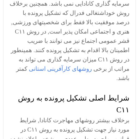
سرمایه گذاری کانادایی نمی باشد. همچنین برخلاف
روش خوداشتغالی فدرال که تشکیل پرونده با
درصد موفقیت بالا فقط برای شخصیتهای ورزشی,
هنری و اجتماعی امکان پذیر است, در روش C۱۱
قشر عمومی اجتماع نیز می توانند با ضریب
اطمینان بالا اقدام به تشکیل پرونده کنند. همینطور
در روش C۱۱ میزان سرمایه گذاری می تواند به
مراتب از برخی
روشهای کارآفرینی استانی
کمتر
باشد.
شرایط اصلی تشکیل پرونده به روش
C۱۱
برخلاف بیشتر روشهای مهاجرت کانادا, شرایط
مورد نیاز جهت تشکیل پرونده به روش C۱۱ در
قوانین مهاجرت بطور عددی و مشخص اعلام نشده