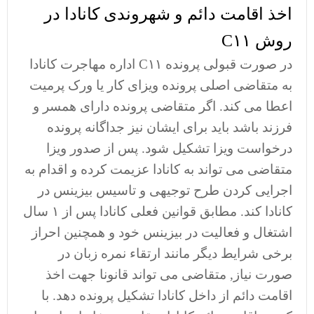
اخذ اقامت دائم و شهروندی کانادا در
روش C۱۱
در صورت قبولی پرونده C۱۱ اداره مهاجرت کانادا
به متقاضی اصلی پرونده ویزای کار یا ورک پرمیت
اعطا می کند. اگر متقاضی پرونده دارای همسر و
فرزند باشد باید برای ایشان نیز جداگانه پرونده
درخواست ویزا تشکیل شود. پس از صدور ویزا
متقاضی می تواند به کانادا عزیمت کرده و اقدام به
اجرایی کردن طرح توجیهی و تاسیس بیزینس در
کانادا کند. مطابق قوانین فعلی کانادا پس از ۱ سال
اشتغال و فعالیت در بیزینس خود و همچنین احراز
برخی شرایط دیگر مانند ارتقاء نمره زبان در
صورت نیاز, متقاضی می تواند قانونا جهت اخذ
اقامت دائم از داخل کانادا تشکیل پرونده دهد. با