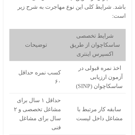
باشد. شرایط کلی این نوع مهاجرت به شرح زیر
است:
شرایط تخصصی
ساسکاچوان از طریق
توضیحات
اکسپرس اینتری
اخذ نمره قبولی در
کسب نمره حداقل
آزمون ارزیابی
۶۰
ساسکاچوان (SINP)
حداقل ۱ سال برای
سابقه کار مرتبط با
مشاغل تخصصی و ۲
مشاغل داخل لیست
سال برای مشاغل
فنی