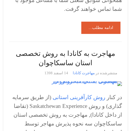
همخوانی سوابق شغلی شما با مشاغل موجود با
شما تماس خواهند گرفت.
ادامه مطلب...
مهاجرت به کانادا به روش تخصصی
استان ساسکاچوان
منتشرشده در
مهاجرت کانادا
14 اسفند 1398
در کنار
روش کارآفرینی استانی
(از طریق سرمایه
گذاری) و روش Saskatchewan Experience (تقاضا
از داخل کانادا), مهاجرت به روش تخصصی استان
ساسکاچوان سه نحوه پذیرش مهاجر توسط