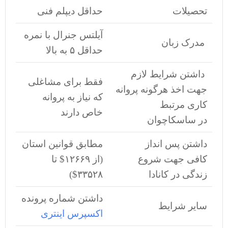
تحصیلات
حداقل دیپلم فنی
آیلتس جنرال با نمره
مدرک زبان
حداقل ۵ به بالا
داشتن شرایط لازم
فقط برای مشاغلی
جهت اخذ هرگونه پروانه
که نیاز به پروانه
کاری مرتبط
خاص دارند
در ساسکاچوان
داشتن پس انداز
مطابق قوانین استان
کافی جهت شروع
(از ۱۲۶۶۹$ تا
زندگی در کانادا
۳۳۵۲۸$)
داشتن شماره پرونده
سایر شرایط
اکسپرس اینتری