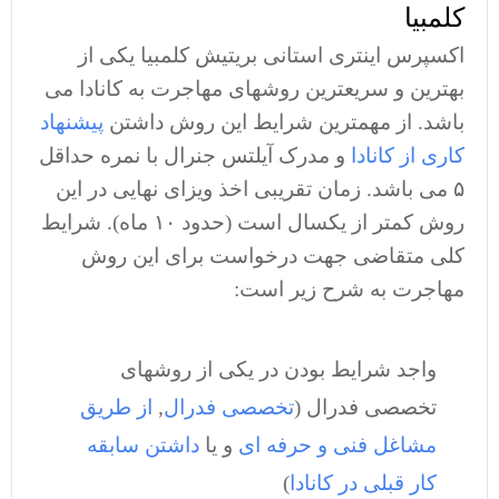
کلمبیا
اکسپرس اینتری استانی بریتیش کلمبیا یکی از
بهترین و سریعترین روشهای مهاجرت به کانادا می
باشد. از مهمترین شرایط این روش داشتن
پیشنهاد
کاری از کانادا
و مدرک آیلتس جنرال با نمره حداقل
۵ می باشد. زمان تقریبی اخذ ویزای نهایی در این
روش کمتر از یکسال است (حدود ۱۰ ماه). شرایط
کلی متقاضی جهت درخواست برای این روش
مهاجرت به شرح زیر است:
واجد شرایط بودن در یکی از روشهای
تخصصی فدرال (
تخصصی فدرال
,
از طریق
مشاغل فنی و حرفه ای
و یا
داشتن سابقه
کار قبلی در کانادا
)