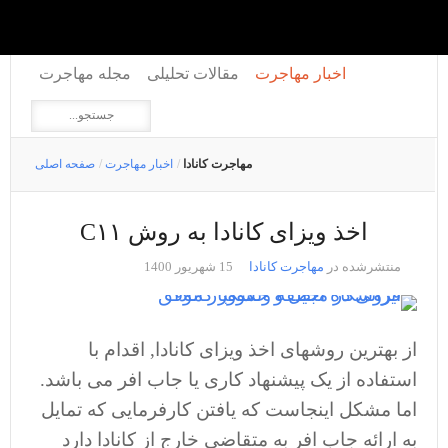
اخبار مهاجرت
مقالات تحلیلی
مجله مهاجرت
مهاجرت کانادا
/
اخبار مهاجرت
/
صفحه اصلی
اخذ ویزای کانادا به روش C۱۱
منتشرشده در
مهاجرت کانادا
15 شهریور 1400
از بهترین روشهای اخذ ویزای کانادا, اقدام با
استفاده از یک پیشنهاد کاری یا جاب افر می باشد.
اما مشکل اینجاست که یافتن کارفرمایی که تمایل
به ارائه جاب افر به متقاضی خارج از کانادا دارد