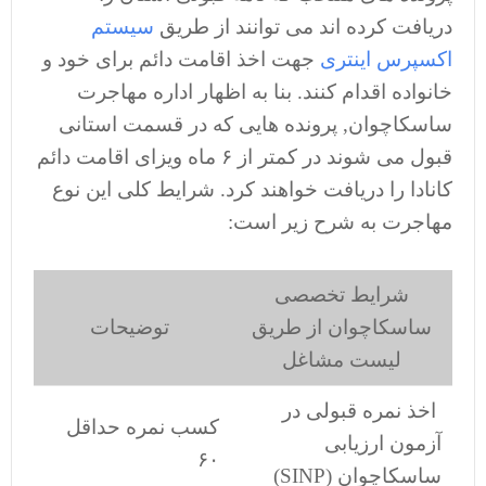
دریافت کرده اند می توانند از طریق
سیستم
اکسپرس اینتری
جهت اخذ اقامت دائم برای خود و
خانواده اقدام کنند. بنا به اظهار اداره مهاجرت
ساسکاچوان, پرونده هایی که در قسمت استانی
قبول می شوند در کمتر از ۶ ماه ویزای اقامت دائم
کانادا را دریافت خواهند کرد. شرایط کلی این نوع
مهاجرت به شرح زیر است:
شرایط تخصصی
ساسکاچوان از طریق
توضیحات
لیست مشاغل
اخذ نمره قبولی در
کسب نمره حداقل
آزمون ارزیابی
۶۰
ساسکاچوان (SINP)