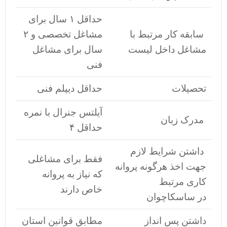
حداقل ۱ سال برای
سابقه کار مرتبط با
مشاغل تخصصی و ۲
مشاغل داخل لیست
سال برای مشاغل
فنی
تحصیلات
حداقل دیپلم فنی
آیلتس جنرال با نمره
مدرک زبان
حداقل ۴
داشتن شرایط لازم
فقط برای مشاغلی
جهت اخذ هرگونه پروانه
که نیاز به پروانه
کاری مرتبط
خاص دارند
در ساسکاچوان
داشتن پس انداز
مطابق قوانین استان