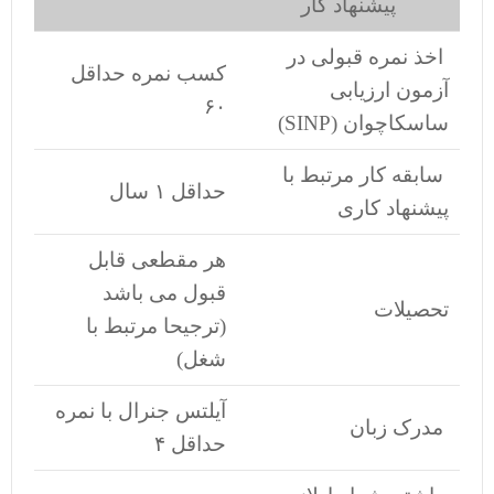
پیشنهاد کار
اخذ نمره قبولی در
کسب نمره حداقل
آزمون ارزیابی
۶۰
ساسکاچوان (SINP)
سابقه کار مرتبط با
حداقل ۱ سال
پیشنهاد کاری
هر مقطعی قابل
قبول می باشد
تحصیلات
(ترجیحا مرتبط با
شغل)
آیلتس جنرال با نمره
مدرک زبان
حداقل ۴