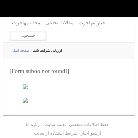
اخبار مهاجرت
مقالات تحلیلی
مجله مهاجرت
ارزیابی شرایط شما
/
صفحه اصلی
[Form suboo not found!]
حفظ اطلاعات شخصی
نقشه سایت
درباره ما
آرشیو اخبار
شرایط استفاده از سایت