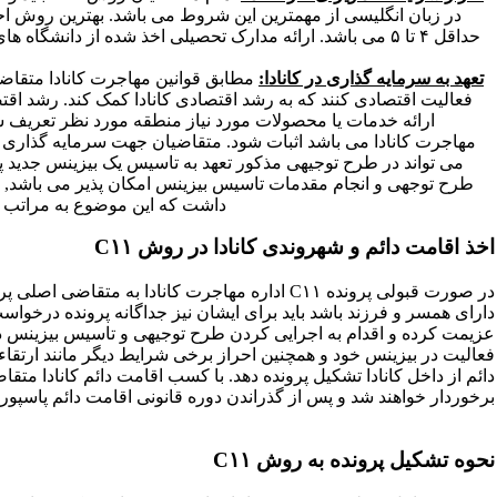
در زبان انگلیسی از مهمترین این شروط می باشد. بهترین روش احر
حداقل ۴ تا ۵ می باشد. ارائه مدارک تحصیلی اخذ شده از دانشگ
تعهد به سرمایه گذاری در کانادا:
فعالیت اقتصادی کنند که به رشد اقتصادی کانادا کمک کند. رشد اقت
ارائه خدمات یا محصولات مورد نیاز منطقه مورد نظر تعریف ش
مهاجرت کانادا می باشد اثبات شود. متقاضیان جهت سرمایه گذاری هم 
می تواند در طرح توجیهی مذکور تعهد به تاسیس یک بیزینس جدید پس ا
طرح توجهی و انجام مقدمات تاسیس بیزینس امکان پذیر می باشد, مت
داشت که این موضوع به مراتب ر
اخذ اقامت دائم و شهروندی کانادا در روش C۱۱
در صورت قبولی پرونده C۱۱ اداره مهاجرت کانادا به
دارای همسر و فرزند باشد باید برای ایشان نیز جداگانه پرونده درخواس
فعالیت در بیزینس خود و همچنین احراز برخی شرایط دیگر مانند ارتقاء
دائم از داخل کانادا تشکیل پرونده دهد. با کسب اقامت دائم کانادا متقا
برخوردار خواهند شد و پس از گذراندن دوره قانونی اقامت دائم پاسپورت
نحوه تشکیل پرونده به روش C۱۱