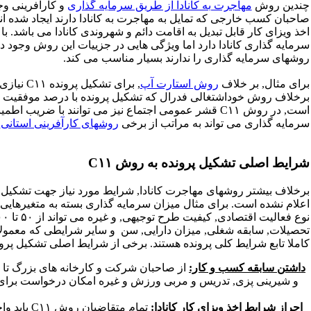
چندین روش
مهاجرت به کانادا از طریق سرمایه گذاری
و کارآفرینی وج
سرمایه گذاری کانادا دارد اما ویژگی هایی در جزییات این روش وجود 
روشهای سرمایه گذاری را ندارند بسیار مناسب می کند.
برای مثال, بر خلاف
روش استارت آپ
, برای ت
برخلاف روش خوداشتغالی فدرال که تشکیل پرونده با درصد موفقیت ب
سرمایه گذاری می تواند به مراتب از برخی
روشهای کارآفرینی استانی
ک
شرایط اصلی تشکیل پرونده به روش C۱۱
اعلام نشده است. برای مثال میزان سرمایه گذاری بسته به متغیرهایی 
کاملا تابع شرایط کلی پرونده هستند. برخی از شرایط اصلی تشکیل پرونده به روش C۱۱ به ش
داشتن سابقه کسب و کار:
از صاحبان شرکت و کارخانه های بزرگ تا 
و شیرینی پزی, تدریس و مربی ورزش و غیره امکان درخواست برای این
احراز شرایط اخذ ویزای کار کانادا:
تمام متقا