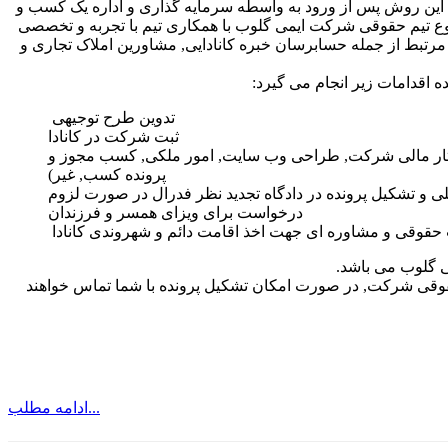
وضوع است که متقاضی این روش پس از ورود به واسطه سرمایه گذاری و اداره یک کسب و
ضوع تیم حقوقی شرکت ایمی گلوب با همکاری تیم با تجربه و تخصصی
ش C۱۱, همچنین سایر شرکتهای مرتبط از جمله حسابرسان خبره کانادایی, مشاورین املاک تجاری و
 اقدامات زیر انجام می گیرد:
تدوین طرح توجیهی
ثبت شرکت در کانادا
تار مالی شرکت, طراحی وب سایت, امور ملکی, کسب مجوز و
پرونده کسب, غیر)
و تشکیل پرونده در دادگاه تجدید نظر فدرال در صورت لزوم
درخواست برای ویزای همسر و فرزندان
حقوقی و مشاوره ای جهت اخذ اقامت دائم و شهروندی کانادا
ی گلوب می باشد.
حقوقی شرکت, در صورت امکان تشکیل پرونده با شما تماس خواهند
ادامه مطلب...