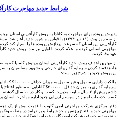
شرایط جدید مهاجرت کارآفری
پذیرش پرونده برای مهاجرت به کانادا به روش کارآفرینی استان بری
از سه روز پیش (۱۱ تیر ۱۳۹۴) با قوانین و شیوه 
مهاجرتی استانی کرده و اعلام کردند تا اوایل تیر ماه، روش جدید کار
عهد وفا کردند.
ها، هدفمند کردن سرمایه گذاریهای خارجی و تشویق متقاضیان به س
این روش جدید به شرح زیر است:
مالکیت دارایی منقول و غیر منقول به میزان حداقل ۶۰۰،۰۰۰$ کانادایی
سرمایه گذاری به میزان حداقل ۲۰۰،۰۰۰$ کانادایی به منظور افتتاح یا خرید یک کسب و کار در این استان
داشتن بیش از ۳ سال سابقه مدیریت کسب و کار در ۱۰ سال گذشته
کسب حدنصاب امتیاز در سیستم ارزیابی جدید اداره مهاجرت استان بری
دفتر مرکزی شرکت مهاجرتی ایمی گلوب با قدمت بیش از یک دهه د
مهاجرتی خود و افتتاح بیزنس واجد شرایط و پر درامد در منطقه ونکوو
و تجربه تیم حقوقی شرکت ایمی گلوب همراه با همکاری چندین ساله م