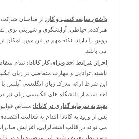
داشتن سابقه کسب و کار:
از صاحبان شرکت و 
هنرکده, خیاطی, آرایشگری و شیرینی پزی, ت
روش را دارند. نکته مهم در این مورد امکان ا
می باشد.
احراز شرایط اخذ ویزای کار کانادا:
باشند. توانایی و مهارت متقاضی در زبان انگ
اخذ شده از دانشگاه های انگلیسی زبان نیز در 
تعهد به سرمایه گذاری در کانادا:
پس از ورود به کانادا اقدام به فعالیت اقتصاد
می تواند در قالب اشتغالزایی, افزایش صادرات
مورد نظر تعریف شود. این موضوع باید در قال