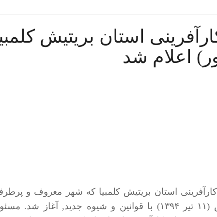
آفرینی استان بریتیش کلمبیا
ر) اعلام شد
کارآفرینی استان بریتیش کلمبیا که شهر معروف و پرطرفد
ونکوور در آن واقع شده است از سه روز پیش (۱۱ تیر ۱۳۹۴) با قوانین و شیوه جدید, آغاز شد. م