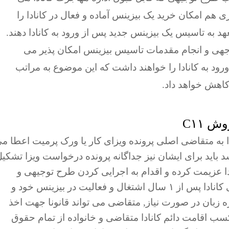
هم امکان خرید یک بیزینس آماده و فعال در کانادا را
هد به تاسیس یک بیزینس جدید پس از ورود به کانادا دهند.
توجهی و انجام مقدمات تاسیس بیزینس امکان پذیر می
ود به کانادا را خواهند داشت که این موضوع به مراتب
اهش خواهد داد.
 C۱۱
اداره مهاجرت کانادا به متقاضی اصلی پرونده ویزای کار یا ورک پرمیت اعطا م
د باید برای ایشان نیز جداگانه پرونده درخواست ویزا تشکی
دا عزیمت کرده و اقدام به اجرایی کردن طرح توجیهی و
تاسیس بیزینس در کانادا کند. مطابق قوانین فعلی کانادا پس از ۱ سال اشتغال و فعالیت در بیزینس خود و
ه زبان در صورت نیاز, متقاضی می تواند قانونا جهت اخذ
 کسب اقامت دائم کانادا متقاضی و خانواده از تمام حقوق