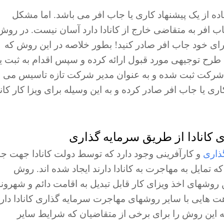
فاده از یک پیشنهاد کاری یا جاب افر می باشد. اما مشکل
جاب افر به متقاضی خارج از کانادا دارد آسان نیست. در روش
ا برای خود جاب افر صادر کنید! بطور خلاصه در این روش که
 طرح توجیهی مورد قبول ارائه کرده و سپس اقدام به ثبت 
ق شرکت ثبت شده و به عنوان مدیر شرکت تازه تاسیس می
ری یا جاب افر صادر کرده و به این وسیله برای ویزا کار کانا
ذاری
و کارآفرینی وجود دارد که توسط دولت کانادا جهت ج
تمایل به مهاجرت به کانادا دارند ایجاد شده اند. روش
ینه ترین روشهای اخذ ویزای کار قابل تبدیل به اقامت دائم و شهرو
ینکه روش C۱۱ در کلیات شباهت هایی با سایر روشهای مهاجرت سرمایه گذاری کانادا دار
ه این روش را برای برخی از متقاضیان که شرایط سایر