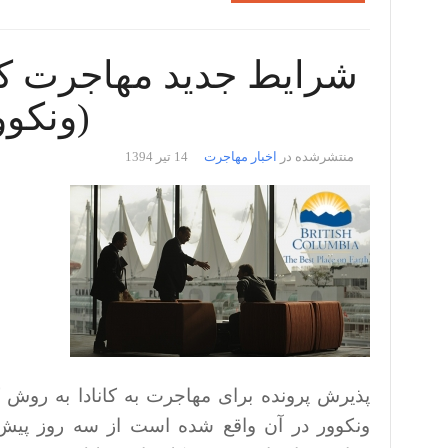
شرایط جدید مهاجرت کار
(ونکوو
منتشرشده در
اخبار مهاجرت
14 تیر 1394
پذیرش پرونده برای مهاجرت به کانادا به روش 