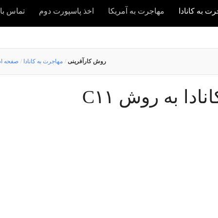
ت به کانادا
مهاجرت به آمریکا
اخذ پاسپورت دوم
تماس با 
روش کارآفرینی
/
مهاجرت به کانادا
/
صفحه ا
ادا به روش C۱۱