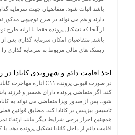
باشد اثبات شود. متقاضیان جهت سرمایه گذاری 
دارند و هم می تواند در طرح توجیهی مذکور تع
از آنجا که تشکیل پرونده فقط با ارائه طرح 
باشد, متقاضیان امکان سرمایه گذاری پس از ور
ریسک های مالی مربوط به سرمایه گذاری را ک
اخذ اقامت دائم و شهروندی کانادا در روش
در صورت قبولی پرونده C۱۱ 
کند. اگر متقاضی پرونده دارای همسر و فرزند باش
شود. پس از صدور ویزا متقاضی می تواند به کانا
همچنین احراز برخی شرایط دیگر مانند ارتقاء نمر
اقامت دائم از داخل کانادا تشکیل پرونده دهد. با