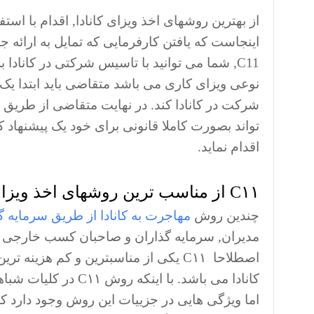
از بهترین روشهای اخذ ویزای کانادا, اقدام با است
اینجاست که یافتن کارفرمایی که تمایل به ارائه 
C11, شما می توانید با تاسیس شرکتی در کاناد
نوعی ویزای کاری می باشد متقاضی باید ابتدا یک
شرکت در کانادا کند. در نهایت متقاضی از طری
تواند بصورت کاملا قانونی برای خود یک پیشنهاد کا
اقدام نماید.
C۱۱ از مناسب ترین روشهای اخذ ویزای کانادا از طریق سرمایه گذاری
چندین روش
مهاجرت به کانادا از طریق سرمایه گ
مدیران, سرمایه گذاران و صاحبان کسب خارجی که 
اصطلاحا C۱۱ یکی از مناسبترین و کم هز
کانادا می باشد. با ا
اما ویژگی هایی در جزییات این روش وجود دارد ک