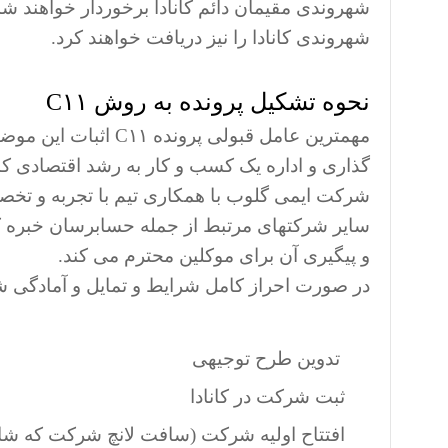
شهروندی مقیمان دائم کانادا برخوردار خواهند شد
شهروندی کانادا را نیز دریافت خواهند کرد.
نحوه تشکیل پرونده به روش C۱۱
مهمترین عامل قبولی 
گذاری و اداره یک کسب و کار به رشد اقتصادی کا
سایر شرکتهای مرتبط از جمله حسابرسان خبره کان
و پیگیری آن برای موکلین محترم می کند.
در صورت احراز کامل شرایط و تمایل و آمادگی شم
تدوین طرح توجیهی
ثبت شرکت در کانادا
افتتاح اولیه شرکت (سافت لانچ شرکت که ش