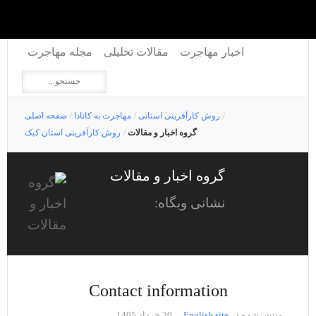
اخبار مهاجرت
مقالات تحلیلی
مجله مهاجرت
/
روش کارآفرینی استانی
/
مهاجرت به کانادا
/
صفحه اصلی
گروه اخبار و مقالات
/
روش کارآفرینی استان کبک
گروه اخبار و مقالات
نشانی وبگاه:
Contact information
منتشرشده در
English site
20 خرداد 1405