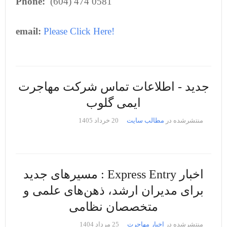
Phone:
(604) 474 0581
email:
Please Click
He
re!
جدید - اطلاعات تماس شرکت مهاجرت
ایمی گلوب
منتشرشده در
مطالب سایت
20 خرداد 1405
اخبار Express Entry : مسیرهای جدید
برای مدیران ارشد، ذهن‌های علمی و
متخصصان نظامی
منتشرشده در
اخبار مهاجرت
25 مرداد 1404