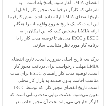
انقضای LMIA آغاز شود. پاسخ بله است—به
شرطی که کارگر درخواست مجوز کار را قبل از
تاریخ انقضای LMIA ارائه داده باشد. نقش کارفرما
این است که یک تاریخ شروع واقع‌بینانه را هنگام
ارائه LMIA مشخص کند، که این امکان را به
ESDC و IRCC می‌دهد تا توصیه مدت کار را با
برنامه کار مورد نظر متناسب سازند.
درک سه تاریخ اصلی ضروری است. تاریخ انقضای
LMIA مهلت درخواست برای دریافت مجوز کار
است. توصیه مدت کار راهنمای ESDC برای مدت
مناسب اقامت بدون صدمه به بازار کار محلی
است. تاریخ انقضای مجوز کار، که توسط IRCC
تعیین می‌شود، علامت نهایی مدت زمانی است که
کارگر خارجی می‌تواند تحت آن مجوز خاص، در