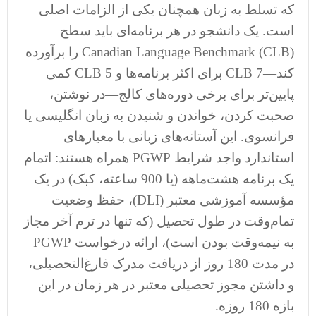
که تسلط به زبان همچنان یکی از الزامات اصلی
است. یک دانشجو در هر برنامه‌ای باید سطح
Canadian Language Benchmark (CLB) را برآورده
کند—CLB 7 برای اکثر برنامه‌ها و CLB 5 کمی
پایین‌تر برای برخی دوره‌های کالج—در نوشتن،
صحبت کردن، خواندن و شنیدن به زبان انگلیسی یا
فرانسوی. این آستانه‌های زبانی با معیارهای
استاندارد واجد شرایط PGWP همراه هستند: اتمام
یک برنامه هشت‌ماهه (یا 900 ساعته، کبک) در یک
مؤسسه آموزشی معتبر (DLI)، حفظ وضعیت
تمام‌وقت در طول تحصیل (که تنها در ترم آخر مجاز
به نیمه‌وقت بودن است)، ارائه درخواست PGWP
در مدت 180 روز از دریافت مدرک فارغ‌التحصیلی،
و داشتن مجوز تحصیلی معتبر در هر زمان در این
بازه 180 روزه.