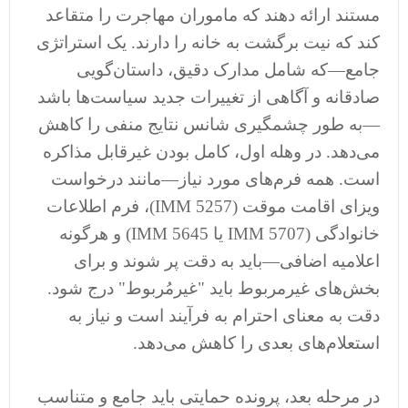
مستند ارائه دهند که ماموران مهاجرت را متقاعد
کند که نیت برگشت به خانه را دارند. یک استراتژی
جامع—که شامل مدارک دقیق، داستان‌گویی
صادقانه و آگاهی از تغییرات جدید سیاست‌ها باشد
—به طور چشمگیری شانس نتایج منفی را کاهش
می‌دهد. در وهله اول، کامل بودن غیرقابل مذاکره
است. همه فرم‌های مورد نیاز—مانند درخواست
ویزای اقامت موقت (IMM 5257)، فرم اطلاعات
خانوادگی (IMM 5707 یا IMM 5645) و هرگونه
اعلامیه اضافی—باید به دقت پر شوند و برای
بخش‌های غیرمربوط باید "غیرمُربوط" درج شود.
دقت به معنای احترام به فرآیند است و نیاز به
استعلام‌های بعدی را کاهش می‌دهد.
در مرحله بعد، پرونده حمایتی باید جامع و متناسب