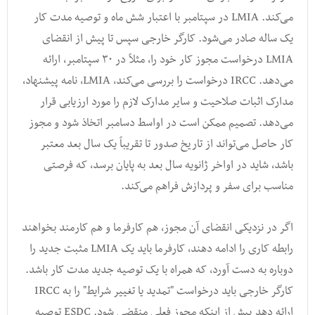
می‌کند. LMIA در سپتامبر با اعتبار شش ماه و توصیه مدت کار
یک ساله صادر می‌شود. کارگر خارجی سپس تا پیش از انقضای
LMIA درخواست مجوز کار خود را، مثلاً در ۳۰ سپتامبر، ارائه
می‌دهد. IRCC درخواست را بررسی می‌کند، LMIA، نامه پیشنهاد،
مدارک اثبات صلاحیت و سایر مدارک لازم را مورد ارزیابی قرار
می‌دهد. تصمیم ممکن است در اواسط دسامبر اتخاذ شود و مجوز
کار حاصل می‌تواند از تاریخ صدور تا تقریباً یک سال بعد معتبر
باشد، شاید در اواخر ژانویه سال بعد به پایان برسد، که فرصتی
مناسب برای سفر و پردازش فراهم می‌کند.
اگر در نزدیکی انقضای آن مجوز، هم کارفرما و هم کارمند بخواهند
رابطه کاری را ادامه دهند، کارفرما باید یک LMIA مثبت جدید را
دوباره به دست آورد، که همراه با یک توصیه جدید مدت کار باشد.
کارگر خارجی باید درخواست "تمدید یا تغییر شرایط" را به IRCC
ارائه دهد پیش از اینکه مجوز فعلی منقضی شود. ESDC توصیه