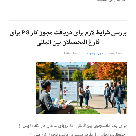
بررسی شرایط لازم برای دریافت مجوز کار PG برای
فارغ التحصیلان بین المللی
منتشرشده در
اخبار مهاجرت
16 مرداد 1404
برای یک دانشجوی بین‌المللی که رویای ماندن در کانادا پس از
امتحانات نهایی را دارد، مسیر دریافت مجوز کار پس از