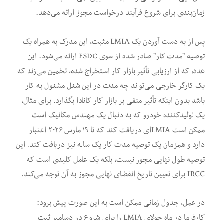
زمان‌بندی برای شروع فرآیند درخواست مجوز ارائه می‌دهد.
پس از به دست آوردن یک LMIA مثبت، این مدرک به همراه یک
توصیه "مدت کار" صادر شده از سوی ESDC ارائه می‌شود. این
عدد، که از ارزیابی تأثیر بازار کار استخراج شده، تخمین می‌زند که
یک کارگر خارجی می‌تواند چه مدت در این شغل مشغول به کار
باشد بدون اینکه تأثیر منفی بر بازار کار کانادا بگذارد. برای مثال،
یک تولیدکننده خودرو که به دنبال یک مهندس مکانیک است
ممکن است LMIA‌ای دریافت کند که تا ۱۹ مارس ۲۰۲۶ اعتبار
دارد و همزمان یک توصیه مدت کار یک ساله نیز دریافت کند. این
توصیه طول نهایی مجوز نیست، بلکه یک عامل کلیدی است که
IRCC برای تعیین تاریخ انقضای نهایی مجوز به آن توجه می‌کند.
در عمل، جدول زمانی ممکن است به این صورت پیش برود:
کارفرما در ماه جولای LMIA را برای شروع در دسامبر ثبت