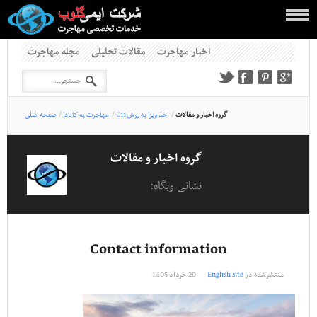
اخبار مهاجرت
مقالات تحلیلی
مجله مهاجرت
گروه اخبار و مقالات
/
C11 اخذ ویزا به روش
/
مهاجرت به کانادا
/
صفحه اصلی
گروه اخبار و مقالات
نشانی وبگاه:
Contact information
منتشرشده در
English site
20 خرداد 1405