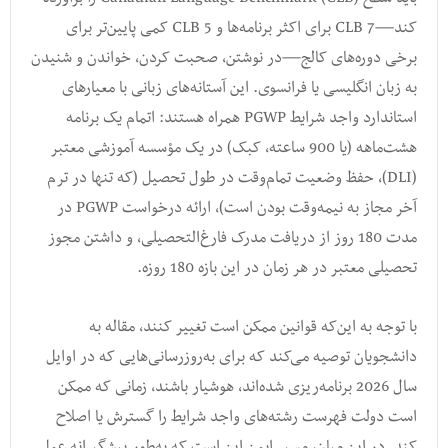
کند—CLB 7 برای اکثر برنامه‌ها و CLB 5 کمی پایین‌تر برای
برخی دوره‌های کالج—در نوشتن، صحبت کردن، خواندن و شنیدن
به زبان انگلیسی یا فرانسوی. این آستانه‌های زبانی با معیارهای
استاندارد واجد شرایط PGWP همراه هستند: اتمام یک برنامه
هشت‌ماهه (یا 900 ساعته، کبک) در یک مؤسسه آموزشی معتبر
(DLI)، حفظ وضعیت تمام‌وقت در طول تحصیل (که تنها در ترم
آخر مجاز به نیمه‌وقت بودن است)، ارائه درخواست PGWP در
مدت 180 روز از دریافت مدرک فارغ‌التحصیلی، و داشتن مجوز
تحصیلی معتبر در هر زمان در این بازه 180 روزه.
با توجه به این‌که قوانین ممکن است تغییر کنند، مقاله به
دانشجویان توصیه می‌کند که برای به‌روزرسانی‌هایی که در اوایل
سال 2026 برنامه‌ریزی شده‌اند، هوشیار باشند، زمانی که ممکن
است دولت فهرست رشته‌های واجد شرایط را گسترش یا اصلاح
کند. در این میان، مسیر ایمن این است که به‌طور پیشگیرانه عمل