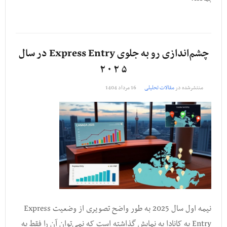
چشم‌اندازی رو به جلوی Express Entry در سال
۵ ۲ ۰ ۲
منتشرشده در
مقالات تحلیلی
16 مرداد 1404
نیمه اول سال 2025 به طور واضح تصویری از وضعیت Express
Entry به کانادا به نمایش گذاشته است که نمی‌توان آن را فقط به