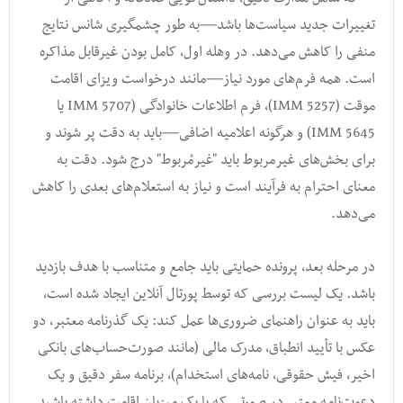
تغییرات جدید سیاست‌ها باشد—به طور چشمگیری شانس نتایج
منفی را کاهش می‌دهد. در وهله اول، کامل بودن غیرقابل مذاکره
است. همه فرم‌های مورد نیاز—مانند درخواست ویزای اقامت
موقت (IMM 5257)، فرم اطلاعات خانوادگی (IMM 5707 یا
IMM 5645) و هرگونه اعلامیه اضافی—باید به دقت پر شوند و
برای بخش‌های غیرمربوط باید "غیرمُربوط" درج شود. دقت به
معنای احترام به فرآیند است و نیاز به استعلام‌های بعدی را کاهش
می‌دهد.
در مرحله بعد، پرونده حمایتی باید جامع و متناسب با هدف بازدید
باشد. یک لیست بررسی که توسط پورتال آنلاین ایجاد شده است،
باید به عنوان راهنمای ضروری‌ها عمل کند: یک گذرنامه معتبر، دو
عکس با تأیید انطباق، مدرک مالی (مانند صورت‌حساب‌های بانکی
اخیر، فیش حقوقی، نامه‌های استخدام)، برنامه سفر دقیق و یک
دعوت‌نامه معتبر در صورتی که با یک میزبان اقامت داشته باشید.