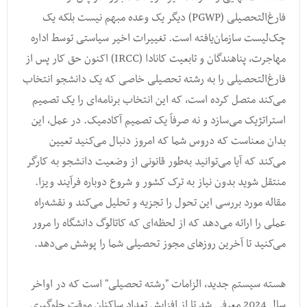
فارغ‌التحصیلی (PGWP) دیگر یک وعده مبهم نیست بلکه یک
چک‌لیست سازمان‌یافته است. تغییرات اخیر سیاستی توسط اداره
مهاجرت، پناهندگان و تابعیت کانادا (IRCC) اکنون حق کار پس از
فارغ‌التحصیلی را به رشته تحصیلی خاصی که یک دانشجو انتخاب
می‌کند متصل کرده است، که این انتخاب برنامه‌ای را یک تصمیم
استراتژیک می‌سازد و نه صرفاً یک تصمیم آکادمیک. در عمل، این
بدان معناست که دروس شما که امروز دنبال می‌کنید تعیین
می‌کند که آیا می‌توانید به‌طور قانونی از وضعیت دانشجو به کارگر
منتقل شوید بدون نیاز به ترک کشور و شروع دوباره فرآیند ویزا.
مقاله مورد بررسی این تحول را تجزیه و تحلیل می‌کند و نقشه‌راه
عملی را ارائه می‌دهد که از لحظه‌ای که کاتالوگ دانشگاه را مرور
می‌کنید تا آخرین روزهای مجوز تحصیلی شما را پوشش می‌دهد.
هسته سیستم جدید، الزامات "رشته تحصیلی" است که در اواخر
سال 2024 معرفی شد تا از افزایش تعداد ساکنان موقت جلوگیری