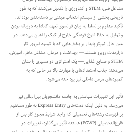
مشاغل فنی، STEM و کشاورزی را تکمیل می‌کنند که به طور
تاریخی بخشی از سیستم انتخاب مبتنی بر دسته‌بندی بوده‌اند.
تأکید مداوم بر تسلط به زبان فرانسوی تعهد کانادا به دوزبانه بودن
و تمایل به حفظ تنوع فرهنگی خارج از کبک را نشان می‌دهد. در
عین حال، تمرکز پایدار بر بخش‌هایی که با کمبود نیروی کار
درازمدت روبرو هستند— بهداشت و درمان، مشاغل ماهر، آموزش،
STEM و صنایع غذایی— یک استراتژی دو مسیری را نشان
می‌دهد: جذب استعدادهای با مهارت بالا در حالی که به
کمبودهای مزمن داخلی نیز پرداخته می‌شود.
تأثیر این تغییرات سیاستی به جامعه دانشجویان بین‌المللی نیز
می‌رسد. به دلیل اینکه دسته‌های Express Entry به طور مستقیم
بر فهرست رشته‌های تحصیلی که واجد شرایط مجوز کار پس از
فارغ‌التحصیلی (PGWP) هستند تأثیر می‌گذارد، تغییرات در
دسته‌های شغلی ممکن است منجر به تجدید نظر در فهرست واجد