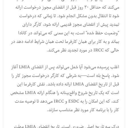
می‌کند که حداقل ۳۰ روز قبل از انقضای مجوز درخواست ارائه
شود تا انتقال بدون مشکل انجام شود. تا زمانی که درخواست
تمدید پیش از انقضای مجوز قدیمی ارائه شود، کارگر دارای
"وضعیت حفظ شده" است، به این معنی که می‌تواند در کانادا
بماند و به کار برای همان کارفرما تحت همان شرایط ادامه دهد در
حالی که IRCC در مورد تجدید نظر می‌کند.
اغلب پرسیده می‌شود آیا شغل می‌تواند پس از انقضای LMIA آغاز
شود. پاسخ بله است—به شرطی که کارگر درخواست مجوز کار را
قبل از تاریخ انقضای LMIA ارائه داده باشد. نقش کارفرما این
است که یک تاریخ شروع واقع‌بینانه را هنگام ارائه LMIA مشخص
کند، که این امکان را به ESDC و IRCC می‌دهد تا توصیه مدت
کار را با برنامه کار مورد نظر متناسب سازند.
درک سه تاریخ اصلی ضروری است. تاریخ انقضای LMIA مهلت