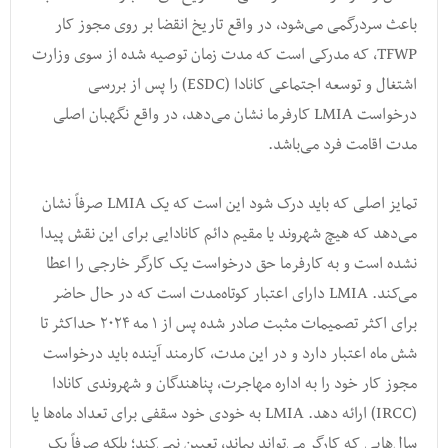
باعث سردرگمی می‌شود، در واقع تاریخ انقضا بر روی مجوز کار
TFWP، که مدرکی است که مدت زمان توصیه شده از سوی وزارت
اشتغال و توسعه اجتماعی کانادا (ESDC) را پس از بررسی
درخواست LMIA کارفرما نشان می‌دهد، در واقع نگهبان اصلی
مدت اقامت فرد می‌باشد.
تمایز اصلی که باید درک شود این است که یک LMIA صرفاً نشان
می‌دهد که هیچ شهروند یا مقیم دائم کانادایی برای این نقش پیدا
نشده است و به کارفرما حق درخواست یک کارگر خارجی را اعطا
می‌کند. LMIA دارای اعتبار کوتاه‌مدت است که در حال حاضر
برای اکثر تصمیمات مثبت صادر شده پس از ۱ مه ۲۰۲۴ حداکثر تا
شش ماه اعتبار دارد و در این مدت، کارمند آینده باید درخواست
مجوز کار خود را به اداره مهاجرت، پناهندگان و شهروندی کانادا
(IRCC) ارائه دهد. LMIA به خودی خود سقفی برای تعداد ماه‌ها یا
سال‌هایی که کارگر می‌تواند بماند، تعیین نمی‌کند؛ بلکه صرفاً یک