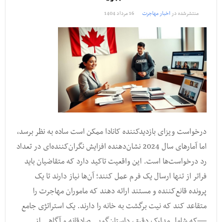
منتشرشده در
اخبار مهاجرت
16 مرداد 1404
درخواست ویزای بازدیدکننده کانادا ممکن است ساده به نظر برسد،
اما آمارهای سال 2024 نشان‌دهنده افزایش نگران‌کننده‌ای در تعداد
رد درخواست‌ها است. این واقعیت تاکید دارد که متقاضیان باید
فراتر از تنها ارسال یک فرم عمل کنند؛ آن‌ها نیاز دارند تا یک
پرونده قانع‌کننده و مستند ارائه دهند که ماموران مهاجرت را
متقاعد کند که نیت برگشت به خانه را دارند. یک استراتژی جامع
—که شامل مدارک دقیق، داستان‌گویی صادقانه و آگاهی از